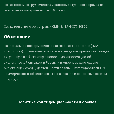
По вопросам сотрудничества и запросу актуального прайса на
размещение материалов — eco@nia.eco
Свидетельство о регистрации СМИ Эл № ФС77-80306
Об издании
Национальное информационное агентство «Экология» (НИА
«Экология») — тематическое интернет-издание, предоставляющее
актуальную и объективную новостную информацию об
экологической ситуации в России и в мире, мерах по охране
окружающей среды, деятельности различных государственных,
коммерческих и общественных организаций в отношении охраны
природы.
Политика конфиденциальности и cookies