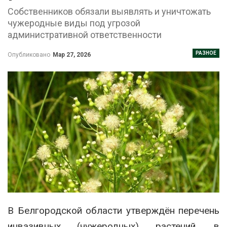
Собственников обязали выявлять и уничтожать
чужеродные виды под угрозой
административной ответственности
РАЗНОЕ
Опубликовано
Мар 27, 2026
В
Белгородской области
утверждён перечень
инвазивных (чужеродных) растений, в