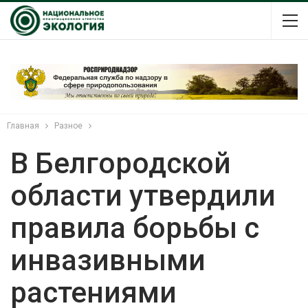
Главная
Разное
В Белгородской
области утвердили
правила борьбы с
инвазивными
растениями