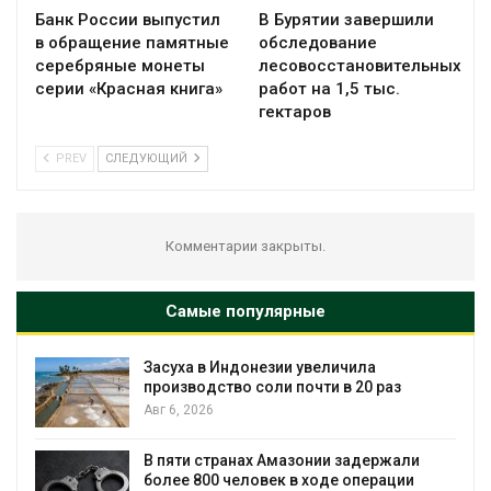
Банк России выпустил
В Бурятии завершили
в обращение памятные
обследование
серебряные монеты
лесовосстановительных
серии «Красная книга»
работ на 1,5 тыс.
гектаров
PREV
СЛЕДУЮЩИЙ
Комментарии закрыты.
Самые популярные
Засуха в Индонезии увеличила
производство соли почти в 20 раз
Авг 6, 2026
ю
В пяти странах Амазонии задержали
более 800 человек в ходе операции