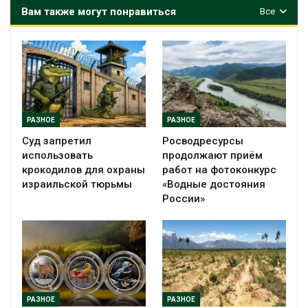
Вам также могут понравиться
Все
РАЗНОЕ
РАЗНОЕ
Суд запретил
Росводресурсы
использовать
продолжают приём
крокодилов для охраны
работ на фотоконкурс
израильской тюрьмы
«Водные достояния
России»
РАЗНОЕ
РАЗНОЕ