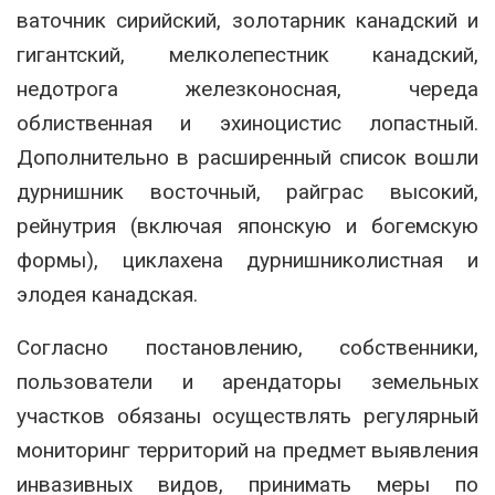
ваточник сирийский, золотарник канадский и
гигантский, мелколепестник канадский,
недотрога железконосная, череда
облиственная и эхиноцистис лопастный.
Дополнительно в расширенный список вошли
дурнишник восточный, райграс высокий,
рейнутрия (включая японскую и богемскую
формы), циклахена дурнишниколистная и
элодея канадская.
Согласно постановлению, собственники,
пользователи и арендаторы земельных
участков обязаны осуществлять регулярный
мониторинг территорий на предмет выявления
инвазивных видов, принимать меры по