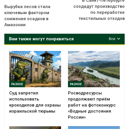
В Санкт-Петербурге
создадут производство
Вырубка лесов стала
по переработке
ключевым фактором
текстильных отходов
снижения осадков в
Амазонии
Вам также могут понравиться
Все
РАЗНОЕ
РАЗНОЕ
Суд запретил
Росводресурсы
использовать
продолжают приём
крокодилов для охраны
работ на фотоконкурс
израильской тюрьмы
«Водные достояния
России»