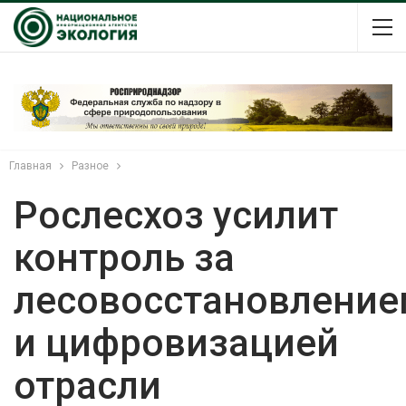
Главная
Разное
Рослесхоз усилит
контроль за
лесовосстановление
и цифровизацией
отрасли