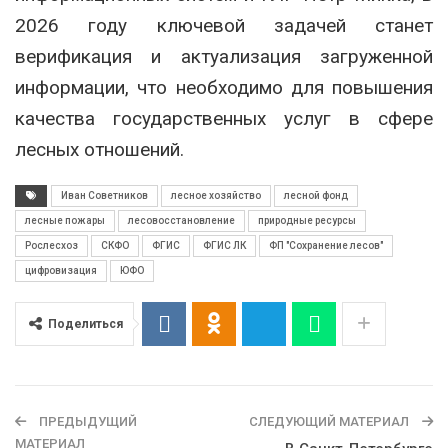
2026 году ключевой задачей станет
верификация и актуализация загруженной
информации, что необходимо для повышения
качества государственных услуг в сфере
лесных отношений.
Иван Советников
лесное хозяйство
лесной фонд
лесные пожары
лесовосстановление
природные ресурсы
Рослесхоз
СКФО
ФГИС
ФГИС ЛК
ФП "Сохранение лесов"
цифровизация
ЮФО
Поделиться
ПРЕДЫДУЩИЙ
СЛЕДУЮЩИЙ МАТЕРИАЛ
МАТЕРИАЛ