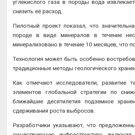
углекислого газа в породы вода извлекает
снизить её расход.
Пилотный проект показал, что значительн
породе в виде минералов в течение нес
минерализовано в течение 10 месяцев, что 
Технология может быть особенно востребов
традиционные методы геологического хранен
Как отмечают исследователи, развитие т
элементов глобальной стратегии по сниж
ближайшие десятилетия подземное хране
сдерживания роста выбросов.
Разработчики указывают, что предложенн
существующую инфраструктуру, включая