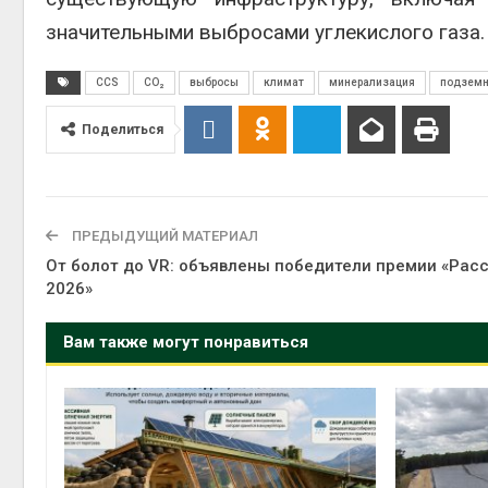
значительными выбросами углекислого газа.
CCS
CO₂
выбросы
климат
минерализация
подземн
Поделиться
ПРЕДЫДУЩИЙ МАТЕРИАЛ
От болот до VR: объявлены победители премии «Рас
2026»
Вам также могут понравиться