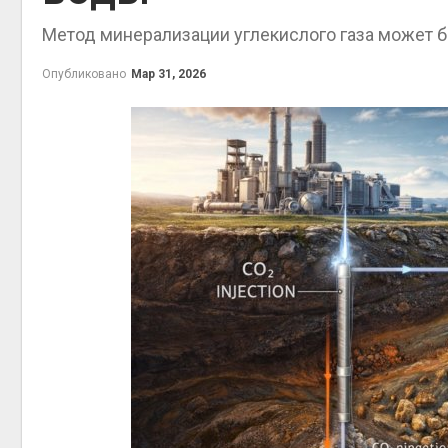
Авг 7, 2
Метод минерализации углекислого газа может 
Опубликовано
Мар 31, 2026
приро
Авг 7, 2
эконом
Авг 7, 2