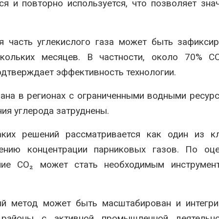
ся и повторно используется, что позволяет зна
ая часть углекислого газа может быть зафикси
кольких месяцев. В частности, около 70% C
подтверждает эффективность технологии.
ана в регионах с ограниченными водными ресурс
ия углерода затруднены.
аких решений рассматривается как один из к
ению концентрации парниковых газов. По оце
ние CO₂ может стать необходимым инструмен
ый метод может быть масштабирован и интегри
 районы с активной промышленной деятельн