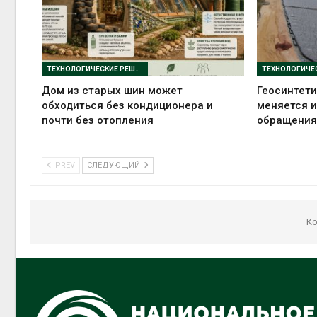
ТЕХНОЛОГИЧЕСКИЕ РЕШЕНИЯ
Дом из старых шин может
Геосинтети
обходиться без кондиционера и
меняется 
почти без отопления
обращения
PREV
СЛЕДУЮЩИЙ
Ко