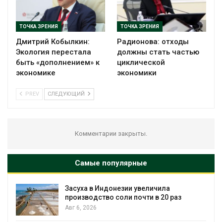
ТОЧКА ЗРЕНИЯ
ТОЧКА ЗРЕНИЯ
Дмитрий Кобылкин:
Радионова: отходы
Экология перестала
должны стать частью
быть «дополнением» к
циклической
экономике
экономики
PREV
СЛЕДУЮЩИЙ
Комментарии закрыты.
Самые популярные
Засуха в Индонезии увеличила
производство соли почти в 20 раз
Авг 6, 2026