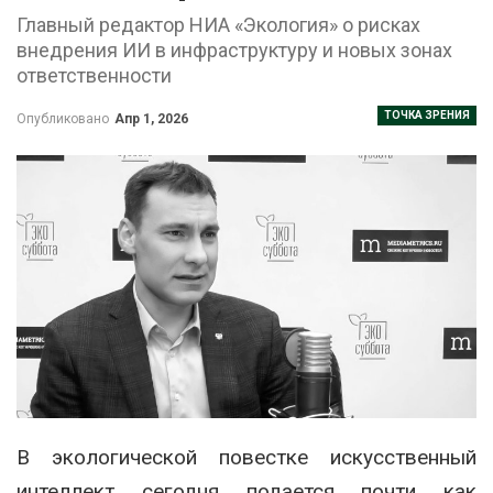
Главный редактор НИА «Экология» о рисках
внедрения ИИ в инфраструктуру и новых зонах
ответственности
ТОЧКА ЗРЕНИЯ
Опубликовано
Апр 1, 2026
В экологической повестке искусственный
интеллект сегодня подается почти как