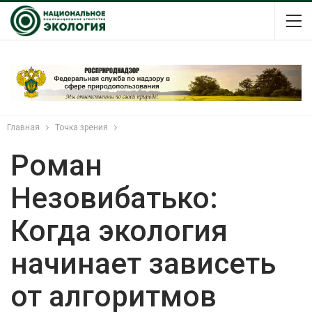
Главная
Точка зрения
Роман
Незовибатько:
Когда экология
начинает зависеть
от алгоритмов