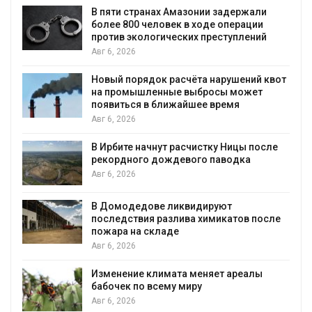
ю
В пяти странах Амазонии задержали
более 800 человек в ходе операции
против экологических преступлений
Авг 6, 2026
Новый порядок расчёта нарушений квот
на промышленные выбросы может
появиться в ближайшее время
Авг 6, 2026
В Ирбите начнут расчистку Ницы после
рекордного дождевого паводка
Авг 6, 2026
В Домодедове ликвидируют
последствия разлива химикатов после
пожара на складе
Авг 6, 2026
Изменение климата меняет ареалы
бабочек по всему миру
Авг 6, 2026