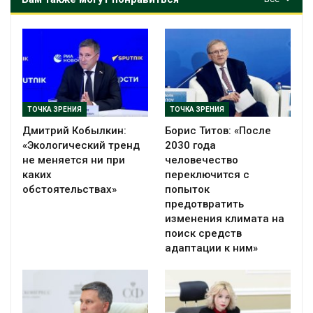
ТОЧКА ЗРЕНИЯ
ТОЧКА ЗРЕНИЯ
Дмитрий Кобылкин:
Борис Титов: «После
«Экологический тренд
2030 года
не меняется ни при
человечество
каких
переключится с
обстоятельствах»
попыток
предотвратить
изменения климата на
поиск средств
адаптации к ним»