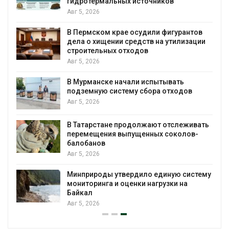
гидротермальных источников
Авг 5, 2026
я
В Пермском крае осудили фигурантов
дела о хищении средств на утилизации
строительных отходов
Авг 5, 2026
В Мурманске начали испытывать
подземную систему сбора отходов
Авг 5, 2026
В Татарстане продолжают отслеживать
з
перемещения выпущенных соколов-
балобанов
Авг 5, 2026
Минприроды утвердило единую систему
мониторинга и оценки нагрузки на
Байкал
Авг 5, 2026