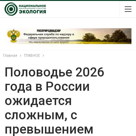
Главная
ГЛАВНОЕ
Половодье 2026
года в России
ожидается
сложным, с
превышением