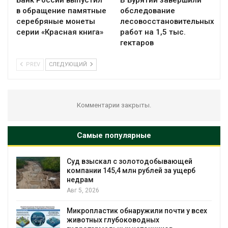
в обращение памятные
обследование
серебряные монеты
лесовосстановительных
серии «Красная книга»
работ на 1,5 тыс.
гектаров
PREV
СЛЕДУЮЩИЙ
Комментарии закрыты.
Самые популярные
С
Суд взыскал с золотодобывающей
компании 145,4 млн рублей за ущерб
недрам
Авг 5, 2026
в
Микропластик обнаружили почти у всех
животных глубоководных