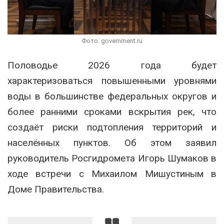
Фото: government.ru
Половодье 2026 года будет
характеризоваться повышенными уровнями
воды в большинстве федеральных округов и
более ранними сроками вскрытия рек, что
создаёт риски подтопления территорий и
населённых пунктов. Об этом заявил
руководитель
Росгидромета
Игорь Шумаков
в
ходе встречи с
Михаилом Мишустиным
в
Доме Правительства.