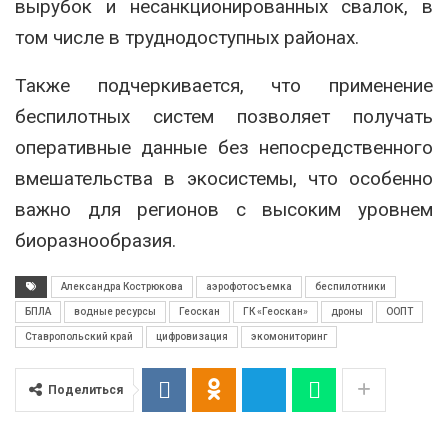
вырубок и несанкционированных свалок, в
том числе в труднодоступных районах.
Также подчеркивается, что применение
беспилотных систем позволяет получать
оперативные данные без непосредственного
вмешательства в экосистемы, что особенно
важно для регионов с высоким уровнем
биоразнообразия.
Александра Кострюкова
аэрофотосъемка
беспилотники
БПЛА
водные ресурсы
Геоскан
ГК «Геоскан»
дроны
ООПТ
Ставропольский край
цифровизация
экомониторинг
Поделиться