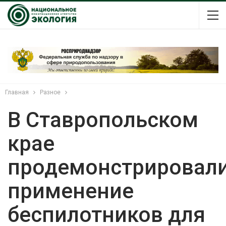
Главная
Разное
В Ставропольском
крае
продемонстрировал
применение
беспилотников для