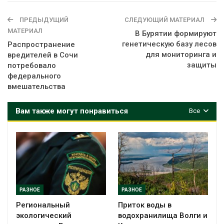
ПРЕДЫДУЩИЙ
СЛЕДУЮЩИЙ МАТЕРИАЛ
МАТЕРИАЛ
В Бурятии формируют
генетическую базу лесов
Распространение
для мониторинга и
вредителей в Сочи
защиты
потребовало
федерального
вмешательства
Вам также могут понравиться
Все
РАЗНОЕ
РАЗНОЕ
Региональный
Приток воды в
экологический
водохранилища Волги и