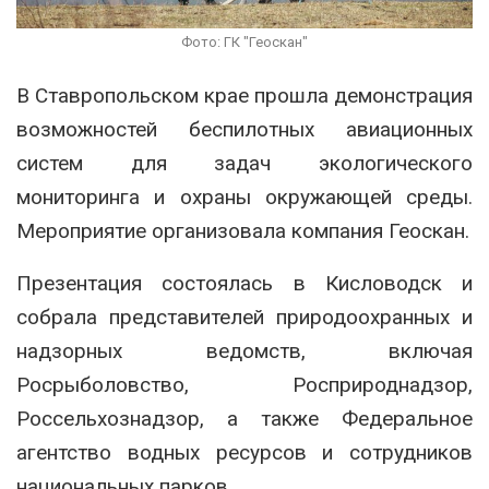
Фото: ГК "Геоскан"
В
Ставропольском крае
прошла демонстрация
возможностей беспилотных авиационных
систем для задач экологического
мониторинга и охраны окружающей среды.
Мероприятие организовала компания
Геоскан
.
Презентация состоялась в
Кисловодск
и
собрала представителей природоохранных и
надзорных ведомств, включая
Росрыболовство, Росприроднадзор,
Россельхознадзор, а также
Федеральное
агентство водных ресурсов
и сотрудников
национальных парков.