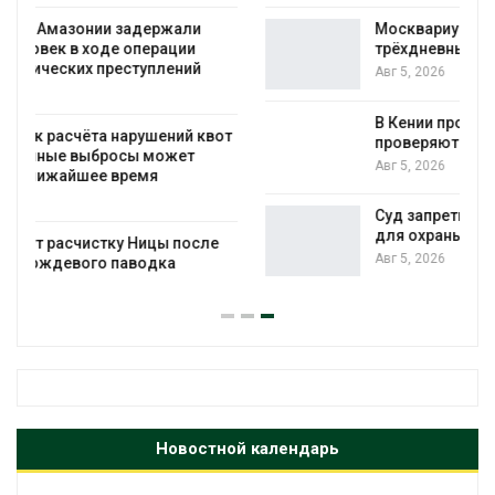
Москвариум отметит 11-летие
трёхдневным фестивалем
Авг 5, 2026
В Кении противников строительства АЭС
т
проверяют по статье о терроризме
Авг 5, 2026
Суд запретил использовать крокодилов
для охраны израильской тюрьмы
Авг 5, 2026
Новостной календарь