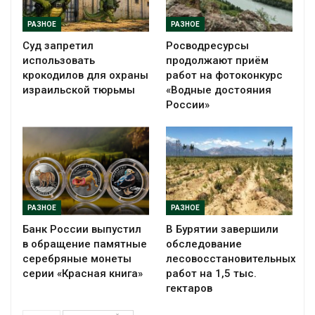
РАЗНОЕ
РАЗНОЕ
Суд запретил
Росводресурсы
использовать
продолжают приём
крокодилов для охраны
работ на фотоконкурс
израильской тюрьмы
«Водные достояния
России»
РАЗНОЕ
РАЗНОЕ
Банк России выпустил
В Бурятии завершили
в обращение памятные
обследование
серебряные монеты
лесовосстановительных
серии «Красная книга»
работ на 1,5 тыс.
гектаров