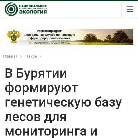
Главная
Разное
В Бурятии
формируют
генетическую базу
лесов для
мониторинга и