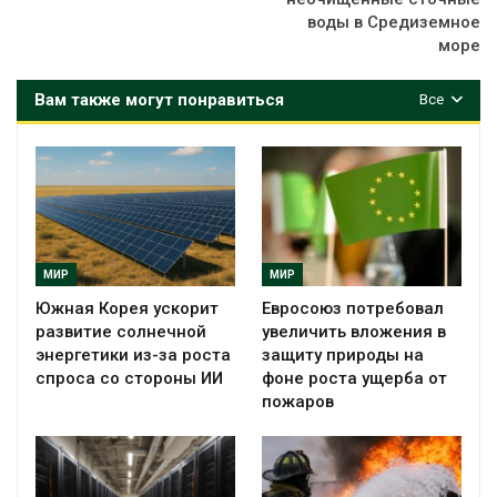
воды в Средиземное
море
Вам также могут понравиться
Все
МИР
МИР
Южная Корея ускорит
Евросоюз потребовал
развитие солнечной
увеличить вложения в
энергетики из-за роста
защиту природы на
спроса со стороны ИИ
фоне роста ущерба от
пожаров