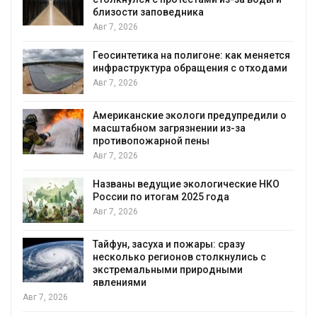
близости заповедника
Авг 7, 2026
Геосинтетика на полигоне: как меняется
инфраструктура обращения с отходами
Авг 7, 2026
Американские экологи предупредили о
масштабном загрязнении из-за
противопожарной пены
Авг 7, 2026
Названы ведущие экологические НКО
России по итогам 2025 года
я
Авг 7, 2026
Тайфун, засуха и пожары: сразу
несколько регионов столкнулись с
экстремальными природными
явлениями
Авг 7, 2026