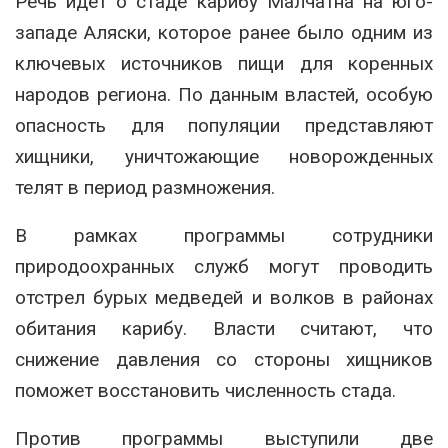
Речь идет о стаде
карибу Малчатна
на юго-
западе Аляски, которое ранее было одним из
ключевых источников пищи для коренных
народов региона. По данным властей, особую
опасность для популяции представляют
хищники, уничтожающие новорожденных
телят в период размножения.
В рамках программы сотрудники
природоохранных служб могут проводить
отстрел бурых медведей и волков в районах
обитания карибу. Власти считают, что
снижение давления со стороны хищников
поможет восстановить численность стада.
Против программы выступили две