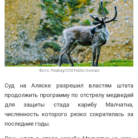
Фото: Pixabay/CC0 Public Domain
Суд на
Аляске
разрешил властям штата
продолжить программу по отстрелу медведей
для защиты стада карибу Малчатна,
численность которого резко сократилась за
последние годы.