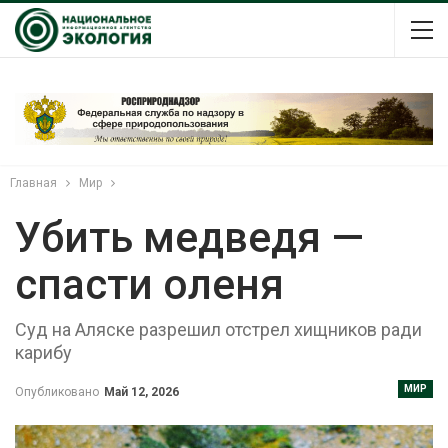
Главная
Мир
Убить медведя —
спасти оленя
Суд на Аляске разрешил отстрел хищников ради
карибу
МИР
Опубликовано
Май 12, 2026