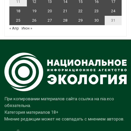
11
12
13
14
15
16
17
18
19
20
21
22
23
24
25
26
27
28
29
30
31
« Апр
Июн »
При копировании материалов сайта ссылка на nia.eco
обязательна.
Категория материалов 18+
Мнение редакции может не совпадать с мнением авторов.