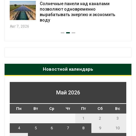
Солнечные панели над каналами
позволяют одновременно
вырабатывать энергию и экономить
воду
Авг 7, 2026
Новостной календарь
Май 2026
Пн
Вт
Ср
Чт
Пт
Сб
Вс
1
2
3
4
5
6
7
8
9
10