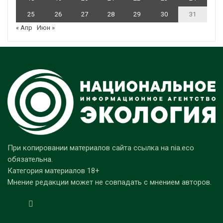
25
26
27
28
29
30
31
« Апр
Июн »
При копировании материалов сайта ссылка на nia.eco
обязательна.
Категория материалов 18+
Мнение редакции может не совпадать с мнением авторов.