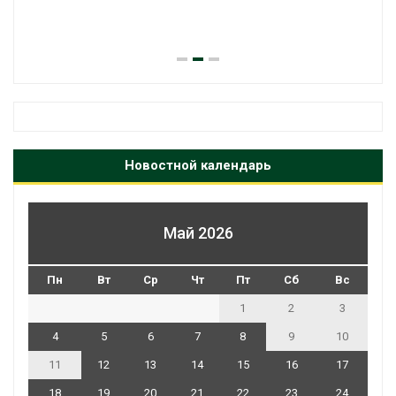
строительство мусорных объектов 
уборку контейнерных площадок
Авг 7, 2026
Новостной календарь
Май 2026
Пн
Вт
Ср
Чт
Пт
Сб
Вс
1
2
3
4
5
6
7
8
9
10
11
12
13
14
15
16
17
18
19
20
21
22
23
24