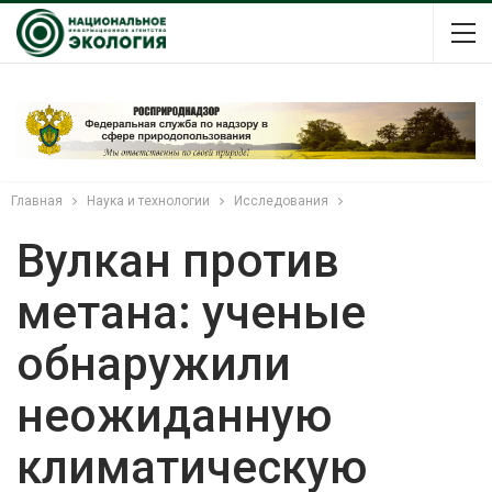
Главная
Наука и технологии
Исследования
Вулкан против
метана: ученые
обнаружили
неожиданную
климатическую