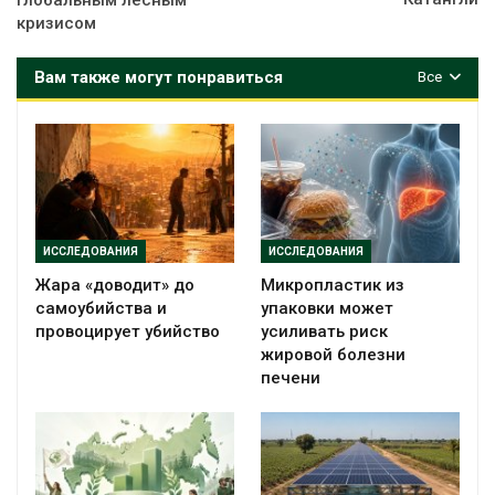
глобальным лесным
кризисом
Вам также могут понравиться
Все
ИССЛЕДОВАНИЯ
ИССЛЕДОВАНИЯ
Жара «доводит» до
Микропластик из
самоубийства и
упаковки может
провоцирует убийство
усиливать риск
жировой болезни
печени