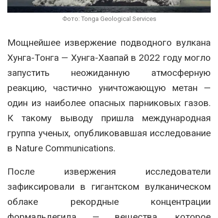
Фото: Tonga Geological Services
Мощнейшее извержение подводного вулкана
Хунга-Тонга — Хунга-Хаапай
в 2022 году могло
запустить неожиданную атмосферную
реакцию, частично уничтожающую метан —
один из наиболее опасных парниковых газов.
К такому выводу пришла международная
группа ученых, опубликовавшая исследование
в
Nature Communications
.
После извержения исследователи
зафиксировали в гигантском вулканическом
облаке рекордные концентрации
формальдегида — вещества, которое