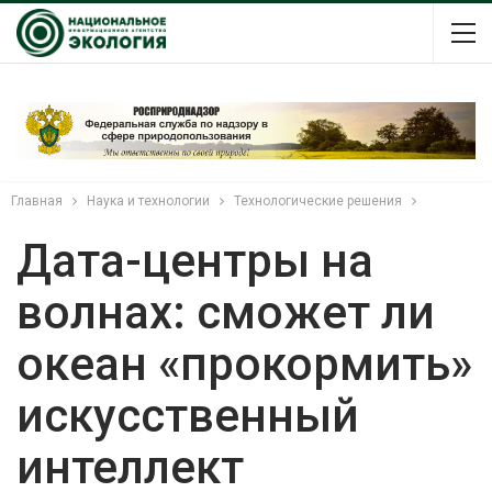
Главная
Наука и технологии
Технологические решения
Дата-центры на
волнах: сможет ли
океан «прокормить»
искусственный
интеллект