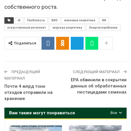
собственного роста.
AI
Panthalassa
ВИЭ
волновая энергетика
ИИ
искусственный интеллект
морская энергетика
Энергопотребление
Поделиться
ПРЕДЫДУЩИЙ
СЛЕДУЮЩИЙ МАТЕРИАЛ
МАТЕРИАЛ
EPA обвинили в сокрытии
данных об обработанных
Почти 4 млрд тонн
пестицидами семенах
отходов отправили на
хранение
Вам также могут понравиться
Все