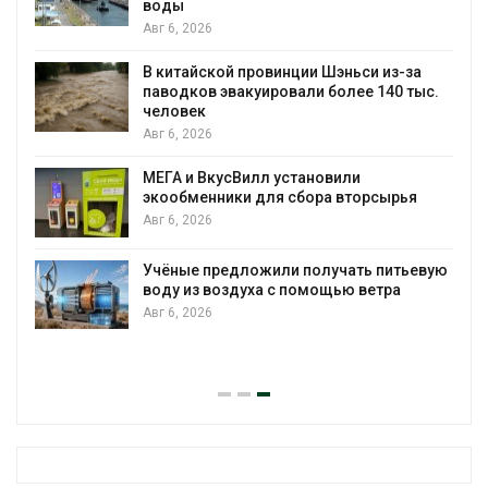
воды
Авг 6, 2026
В китайской провинции Шэньси из-за
паводков эвакуировали более 140 тыс.
человек
Авг 6, 2026
МЕГА и ВкусВилл установили
экообменники для сбора вторсырья
Авг 6, 2026
Учёные предложили получать питьевую
воду из воздуха с помощью ветра
Авг 6, 2026