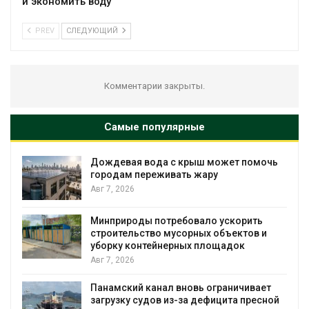
и экономить воду
PREV
СЛЕДУЮЩИЙ
Комментарии закрыты.
Самые популярные
Дождевая вода с крыш может помочь
городам переживать жару
Авг 7, 2026
Минприроды потребовало ускорить
я
строительство мусорных объектов и
уборку контейнерных площадок
Авг 7, 2026
Панамский канал вновь ограничивает
загрузку судов из-за дефицита пресной