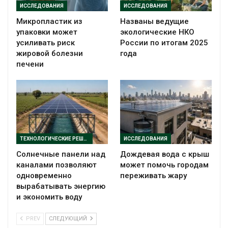
ИССЛЕДОВАНИЯ
ИССЛЕДОВАНИЯ
Микропластик из
Названы ведущие
упаковки может
экологические НКО
усиливать риск
России по итогам 2025
жировой болезни
года
печени
ТЕХНОЛОГИЧЕСКИЕ РЕШЕНИЯ
ИССЛЕДОВАНИЯ
Солнечные панели над
Дождевая вода с крыш
каналами позволяют
может помочь городам
одновременно
переживать жару
вырабатывать энергию
и экономить воду
PREV
СЛЕДУЮЩИЙ