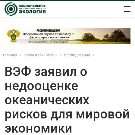
Главная
Наука и технологии
Исследования
ВЭФ заявил о
недооценке
океанических
рисков для мировой
экономики