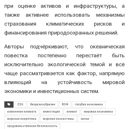
при оценке активов и инфраструктуры, а
также активнее использовать механизмы
страхования климатических рисков и
финансирования природоохранных решений.
Авторы подчёркивают, что океаническая
повестка постепенно перестаёт быть
исключительно экологической темой и всё
чаще рассматривается как фактор, напрямую
влияющий на устойчивость мировой
экономики и инвестиционных систем.
ESG
биоразнообразие
ВЭФ
голубая экономика
изменение климата
инвестиции
климат
мировая экономика
морская энергетика
морские экосистемы
океан
продовольственная безопасность