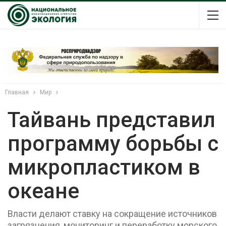
Главная
Мир
Тайвань представил
программу борьбы с
микропластиком в
океане
Власти делают ставку на сокращение источников
загрязнения, мониторинг и переработку морского