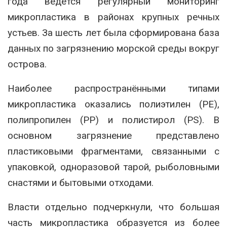
года ведётся регулярный мониторинг
микропластика в районах крупных речных
устьев. За шесть лет была сформирована база
данных по загрязнению морской среды вокруг
острова.
Наиболее распространёнными типами
микропластика оказались полиэтилен (PE),
полипропилен (PP) и полистирол (PS). В
основном загрязнение представлено
пластиковыми фрагментами, связанными с
упаковкой, одноразовой тарой, рыболовными
снастями и бытовыми отходами.
Власти отдельно подчеркнули, что большая
часть микропластика образуется из более