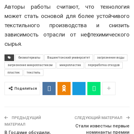
Авторы работы считают, что технология
может стать основой для более устойчивого
текстильного производства и снизить
зависимость отрасли от нефтехимического
сырья.
биоматериалы
Вашингтонский университет
загрязнение воды
загрязнение микропластиком
микропластик
переработка отходов
пластик
текстиль
Поделиться
ПРЕДЫДУЩИЙ
СЛЕДУЮЩИЙ МАТЕРИАЛ
МАТЕРИАЛ
Стали известны первые
номинанты премии
В Госдуме обсудили,