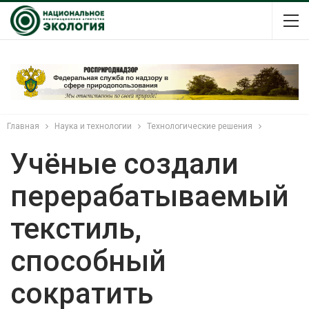
Главная
Наука и технологии
Технологические решения
Учёные создали
перерабатываемый
текстиль,
способный
сократить