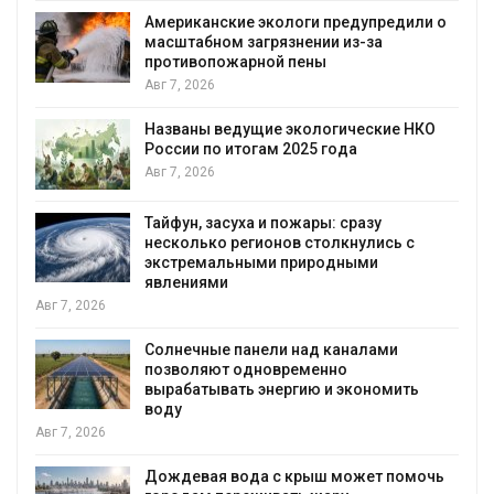
Американские экологи предупредили о
масштабном загрязнении из-за
противопожарной пены
Авг 7, 2026
Названы ведущие экологические НКО
России по итогам 2025 года
я
Авг 7, 2026
Тайфун, засуха и пожары: сразу
несколько регионов столкнулись с
экстремальными природными
явлениями
Авг 7, 2026
Солнечные панели над каналами
позволяют одновременно
вырабатывать энергию и экономить
воду
Авг 7, 2026
Дождевая вода с крыш может помочь