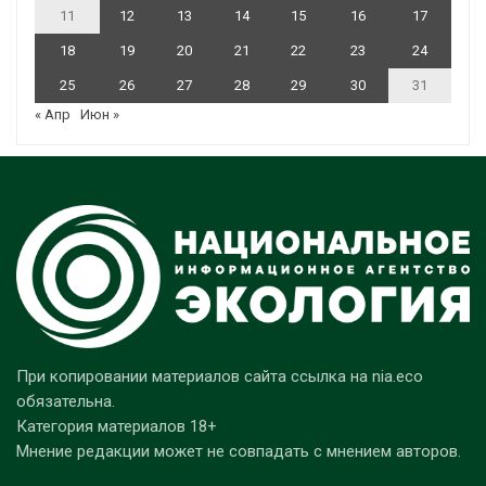
11
12
13
14
15
16
17
18
19
20
21
22
23
24
25
26
27
28
29
30
31
« Апр
Июн »
При копировании материалов сайта ссылка на nia.eco
обязательна.
Категория материалов 18+
Мнение редакции может не совпадать с мнением авторов.