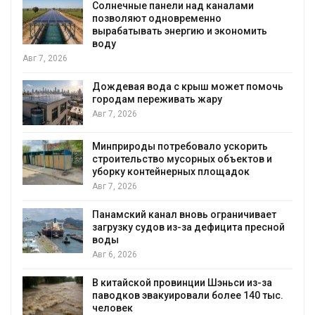
Солнечные панели над каналами
позволяют одновременно
вырабатывать энергию и экономить
воду
Авг 7, 2026
Дождевая вода с крыш может помочь
городам переживать жару
Авг 7, 2026
я
Минприроды потребовало ускорить
строительство мусорных объектов и
уборку контейнерных площадок
Авг 7, 2026
Панамский канал вновь ограничивает
загрузку судов из-за дефицита пресной
воды
Авг 6, 2026
В китайской провинции Шэньси из-за
паводков эвакуировали более 140 тыс.
человек