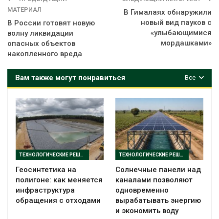
МАТЕРИАЛ
В Гималаях обнаружили
новый вид пауков с
В России готовят новую
«улыбающимися
волну ликвидации
мордашками»
опасных объектов
накопленного вреда
Вам также могут понравиться
Все
ТЕХНОЛОГИЧЕСКИЕ РЕШЕНИЯ
ТЕХНОЛОГИЧЕСКИЕ РЕШЕНИЯ
Геосинтетика на
Солнечные панели над
полигоне: как меняется
каналами позволяют
инфраструктура
одновременно
обращения с отходами
вырабатывать энергию
и экономить воду