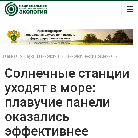
Главная
Наука и технологии
Технологические решения
Солнечные станции
уходят в море:
плавучие панели
оказались
эффективнее