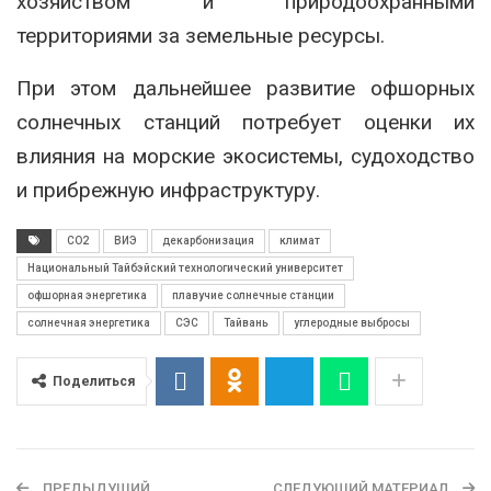
хозяйством и природоохранными
территориями за земельные ресурсы.
При этом дальнейшее развитие офшорных
солнечных станций потребует оценки их
влияния на морские экосистемы, судоходство
и прибрежную инфраструктуру.
CO2
ВИЭ
декарбонизация
климат
Национальный Тайбэйский технологический университет
офшорная энергетика
плавучие солнечные станции
солнечная энергетика
СЭС
Тайвань
углеродные выбросы
Поделиться
ПРЕДЫДУЩИЙ
СЛЕДУЮЩИЙ МАТЕРИАЛ