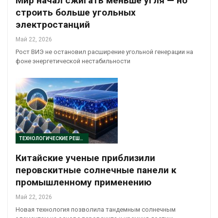
Мир начал сжигать меньше угля — но
строить больше угольных
электростанций
Май 22, 2026
Рост ВИЭ не остановил расширение угольной генерации на
фоне энергетической нестабильности
ТЕХНОЛОГИЧЕСКИЕ РЕШЕНИЯ
Китайские ученые приблизили
перовскитные солнечные панели к
промышленному применению
Май 22, 2026
Новая технология позволила тандемным солнечным