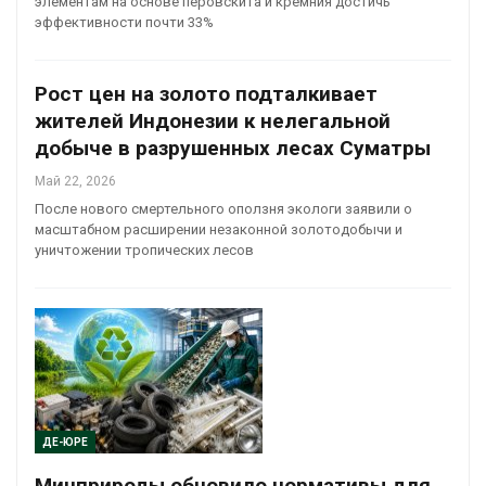
элементам на основе перовскита и кремния достичь
эффективности почти 33%
Рост цен на золото подталкивает
жителей Индонезии к нелегальной
добыче в разрушенных лесах Суматры
Май 22, 2026
После нового смертельного оползня экологи заявили о
масштабном расширении незаконной золотодобычи и
уничтожении тропических лесов
ДЕ-ЮРЕ
Минприроды обновило нормативы для