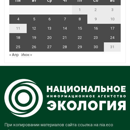
Пн
Вт
Ср
Чт
Пт
Сб
Вс
1
2
3
4
5
6
7
8
9
10
11
12
13
14
15
16
17
18
19
20
21
22
23
24
25
26
27
28
29
30
31
« Апр
Июн »
При копировании материалов сайта ссылка на nia.eco