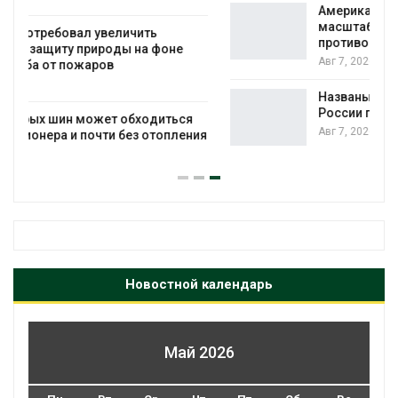
Американские экологи предупредили о
масштабном загрязнении из-за
противопожарной пены
Авг 7, 2026
Названы ведущие экологические НКО
России по итогам 2025 года
Авг 7, 2026
я
Новостной календарь
Май 2026