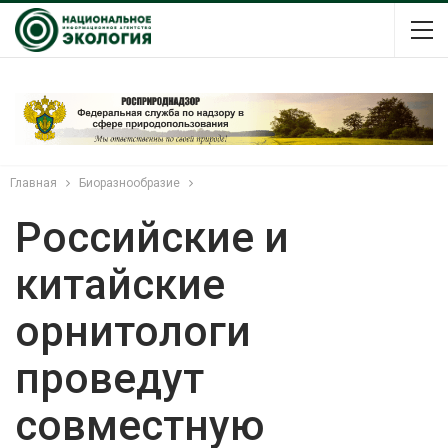
Главная
Биоразнообразие
Российские и
китайские
орнитологи
проведут
совместную