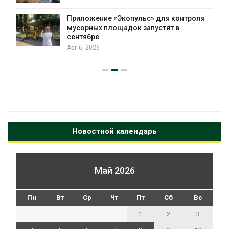
Приложение «Экопульс» для контроля
мусорных площадок запустят в
сентябре
Авг 6, 2026
Новостной календарь
Май 2026
Пн
Вт
Ср
Чт
Пт
Сб
Вс
1
2
3