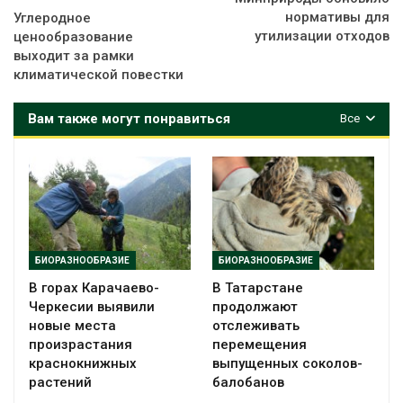
нормативы для
Углеродное
утилизации отходов
ценообразование
выходит за рамки
климатической повестки
Вам также могут понравиться
Все
БИОРАЗНООБРАЗИЕ
БИОРАЗНООБРАЗИЕ
В горах Карачаево-
В Татарстане
Черкесии выявили
продолжают
новые места
отслеживать
произрастания
перемещения
краснокнижных
выпущенных соколов-
растений
балобанов