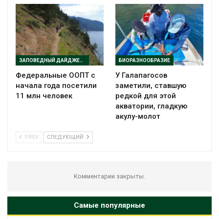
ЗАПОВЕДНЫЙ ДАЙДЖЕСТ
БИОРАЗНООБРАЗИЕ
Федеральные ООПТ с
У Галапагосов
начала года посетили
заметили, ставшую
11 млн человек
редкой для этой
акватории, гладкую
акулу-молот
PREV
СЛЕДУЮЩИЙ
Комментарии закрыты.
Самые популярные