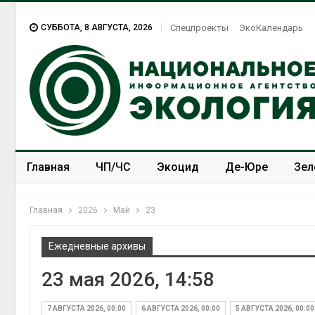
СУББОТА, 8 АВГУСТА, 2026
Спецпроекты
ЭкоКалендарь
Главная
ЧП/ЧС
Экоцид
Де-Юре
Зел
Спецпроекты
ЭкоЗОЖ
Главная
2026
Май
23
Ежедневные архивы
23 мая 2026, 14:58
7 АВГУСТА 2026, 00:00
6 АВГУСТА 2026, 00:00
5 АВГУСТА 2026, 00:00