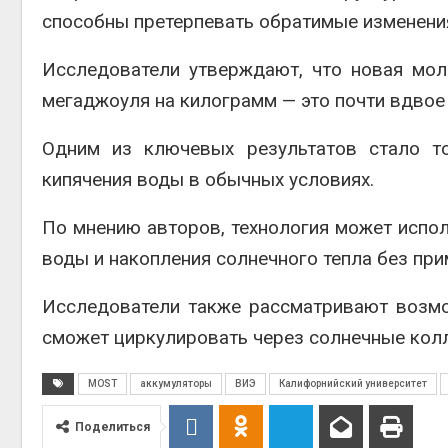
способны претерпевать обратимые изменени
Исследователи утверждают, что новая мол
мегаджоуля на килограмм — это почти вдвое
Одним из ключевых результатов стало то
кипячения воды в обычных условиях.
По мнению авторов, технология может испол
воды и накопления солнечного тепла без пр
Исследователи также рассматривают возмо
сможет циркулировать через солнечные колл
MOST
аккумуляторы
ВИЭ
Калифорнийский университет
Поделиться