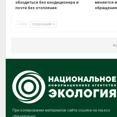
обходиться без кондиционера и
меняется 
почти без отопления
обращения
PREV
СЛЕДУЮЩИЙ
Ко
При копировании материалов сайта ссылка на nia.eco
обязательна.