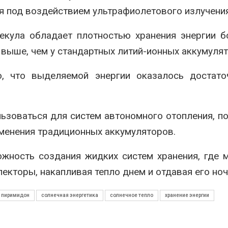
я под воздействием ультрафиолетового излучения
екула обладает плотностью хранения энергии б
 выше, чем у стандартных литий-ионных аккумулят
, что выделяемой энергии оказалось достато
ьзоваться для систем автономного отопления, п
именения традиционных аккумуляторов.
жность создания жидких систем хранения, где 
екторы, накапливая тепло днем и отдавая его ноч
пиримидон
солнечная энергетика
солнечное тепло
хранение энергии