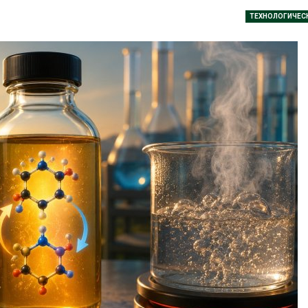
дными явлениями
Авг 8, 2026
ТЕХНОЛОГИЧЕС
026
Региональны
Солнечные панели над
экологически
каналами позволяют
в России фак
одновременно
ушёл от пров
вырабатывать энергию и
наблюдению
ить воду
Авг 8, 2026
026
Южная Корея
Дождевая вода с крыш
развитие сол
может помочь городам
энергетики из
переживать жару
спроса со ст
Авг 7, 2026
Авг 7, 2026
Минприроды
Приток воды 
потребовало ускорить
водохранили
строительство мусорных
Камы в авгус
объектов и уборку
превысить но
нерных площадок
полтора раза
026
Авг 7, 2026
Панамский канал вновь
Евросоюз по