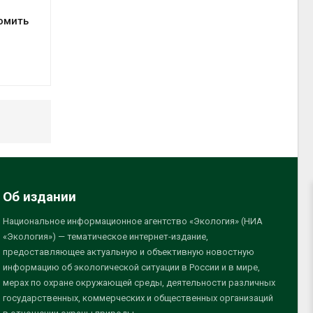
омить
Об издании
Национальное информационное агентство «Экология» (НИА
«Экология») — тематическое интернет-издание,
предоставляющее актуальную и объективную новостную
информацию об экологической ситуации в России и в мире,
мерах по охране окружающей среды, деятельности различных
государственных, коммерческих и общественных организаций