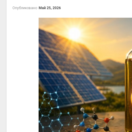
приро
Опубликовано
Май 25, 2026
Авг 7, 2
эконом
Авг 7, 2
контей
Авг 7, 2