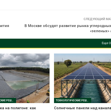
СЛЕДУЮЩИЙ МА
вития
В Москве обсудят развитие рынка углеродных
«зеленых» 
Еще О
ТЕХНОЛОГИЧЕСКИЕ РЕШЕНИЯ
ТЕХНОЛОГИЧЕСКИЕ РЕШЕНИЯ
ка на полигоне: как
Солнечные панели над канал