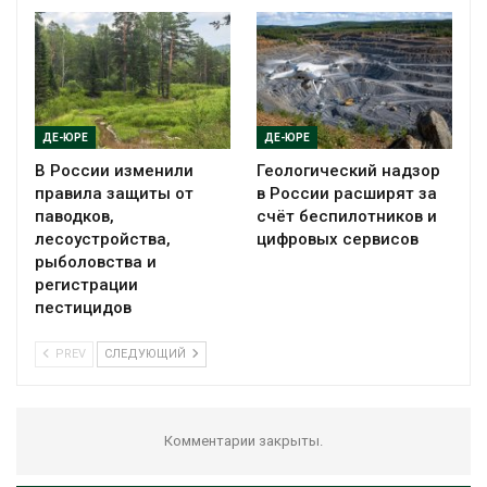
ДЕ-ЮРЕ
ДЕ-ЮРЕ
В России изменили
Геологический надзор
правила защиты от
в России расширят за
паводков,
счёт беспилотников и
лесоустройства,
цифровых сервисов
рыболовства и
регистрации
пестицидов
PREV
СЛЕДУЮЩИЙ
Комментарии закрыты.