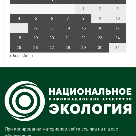
1
2
3
4
5
6
7
8
9
10
11
12
13
14
15
16
17
18
19
20
21
22
23
24
25
26
27
28
29
30
31
« Апр
Июн »
При копировании материалов сайта ссылка на nia.eco