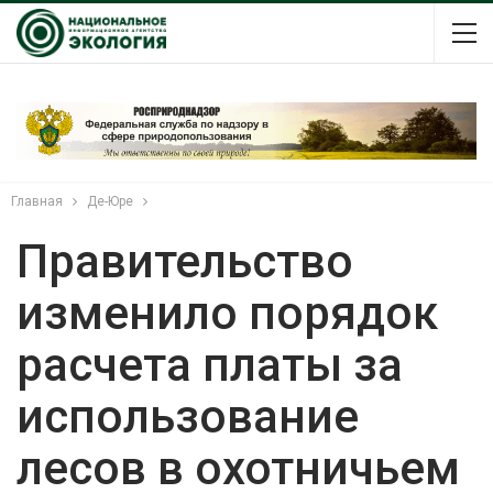
Главная
Де-Юре
Правительство
изменило порядок
расчета платы за
использование
лесов в охотничьем