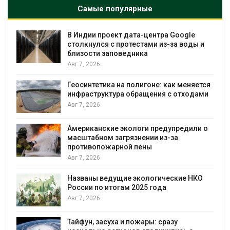
Самые популярные
В Индии проект дата-центра Google
столкнулся с протестами из-за воды и
близости заповедника
Авг 7, 2026
Геосинтетика на полигоне: как меняется
инфраструктура обращения с отходами
Авг 7, 2026
Американские экологи предупредили о
масштабном загрязнении из-за
противопожарной пены
Авг 7, 2026
Названы ведущие экологические НКО
России по итогам 2025 года
я
Авг 7, 2026
Тайфун, засуха и пожары: сразу