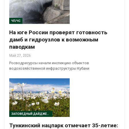
ЧП/ЧС
На юге России проверят готовность
дамб и гидроузлов к возможным
паводкам
Май 27, 2026
Росводресурсы начали инспекцию объектов
водохозяйственной инфраструктуры Кубани
ЗАПОВЕДНЫЙ ДАЙДЖЕСТ
Тункинский нацпарк отмечает 35-летие: