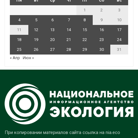
Пн
Вт
Ср
Чт
Пт
Сб
Вс
1
2
3
4
5
6
7
8
9
10
11
12
13
14
15
16
17
18
19
20
21
22
23
24
25
26
27
28
29
30
31
« Апр
Июн »
При копировании материалов сайта ссылка на nia.eco