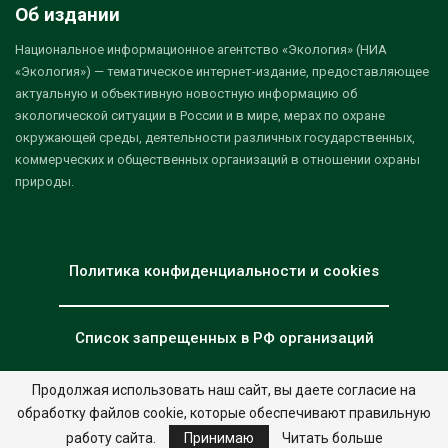
Об издании
Национальное информационное агентство «Экология» (НИА
«Экология») — тематическое интернет-издание, предоставляющее
актуальную и объективную новостную информацию об
экологической ситуации в России и в мире, мерах по охране
окружающей среды, деятельности различных государственных,
коммерческих и общественных организаций в отношении охраны
природы.
Политика конфиденциальности и cookies
Список запрещенных в РФ организаций
Продолжая использовать наш сайт, вы даете согласие на
обработку файлов cookie, которые обеспечивают правильную
© 2026 - НИА "Экология". Все права защищены.
Дизайн:
nia.eco
работу сайта.
Принимаю
Читать больше