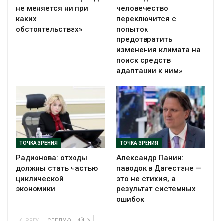
не меняется ни при
человечество
каких
переключится с
обстоятельствах»
попыток
предотвратить
изменения климата на
поиск средств
адаптации к ним»
ТОЧКА ЗРЕНИЯ
ТОЧКА ЗРЕНИЯ
Радионова: отходы
Александр Панин:
должны стать частью
паводок в Дагестане —
циклической
это не стихия, а
экономики
результат системных
ошибок
PREV
СЛЕДУЮЩИЙ