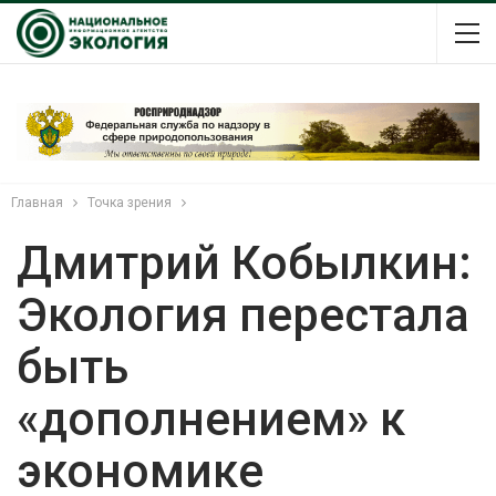
Главная
Точка зрения
Дмитрий Кобылкин:
Экология перестала
быть
«дополнением» к
экономике