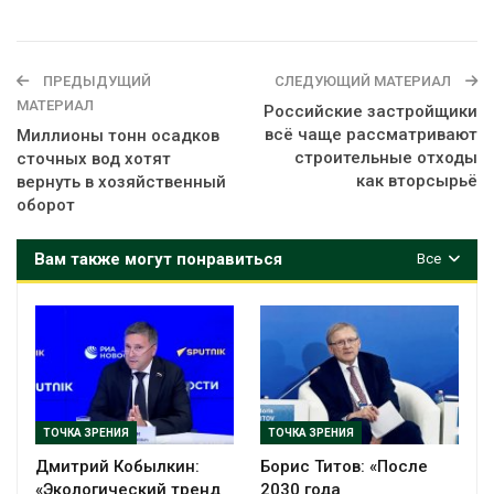
ПРЕДЫДУЩИЙ
СЛЕДУЮЩИЙ МАТЕРИАЛ
МАТЕРИАЛ
Российские застройщики
всё чаще рассматривают
Миллионы тонн осадков
строительные отходы
сточных вод хотят
как вторсырьё
вернуть в хозяйственный
оборот
Вам также могут понравиться
Все
ТОЧКА ЗРЕНИЯ
ТОЧКА ЗРЕНИЯ
Дмитрий Кобылкин:
Борис Титов: «После
«Экологический тренд
2030 года