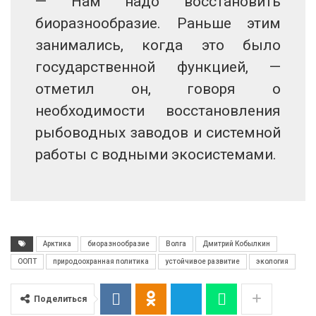
— Нам надо восстановить
биоразнообразие. Раньше этим
занимались, когда это было
государственной функцией, —
отметил он, говоря о
необходимости восстановления
рыбоводных заводов и системной
работы с водными экосистемами.
Арктика
биоразнообразие
Волга
Дмитрий Кобылкин
ООПТ
природоохранная политика
устойчивое развитие
экология
Поделиться