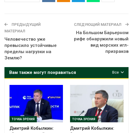
ПРЕДЫДУЩИЙ
СЛЕДУЮЩИЙ МАТЕРИАЛ
МАТЕРИАЛ
На Большом Барьерном
рифе обнаружили новый
Человечество уже
вид морских игл-
превысило устойчивые
призраков
пределы нагрузки на
Землю?
Вам также могут понравиться
Все
ТОЧКА ЗРЕНИЯ
ТОЧКА ЗРЕНИЯ
Дмитрий Кобылкин:
Дмитрий Кобылкин: