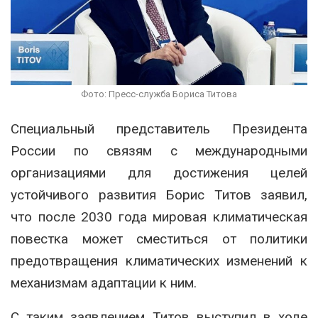
Фото: Пресс-служба Бориса Титова
Специальный представитель Президента
России по связям с международными
организациями для достижения целей
устойчивого развития Борис Титов заявил,
что после 2030 года мировая климатическая
повестка может сместиться от политики
предотвращения климатических изменений к
механизмам адаптации к ним.
С таким заявлением Титов выступил в ходе