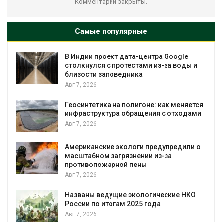
Комментарии закрыты.
Самые популярные
В Индии проект дата-центра Google
столкнулся с протестами из-за воды и
близости заповедника
Авг 7, 2026
Геосинтетика на полигоне: как меняется
инфраструктура обращения с отходами
Авг 7, 2026
Американские экологи предупредили о
масштабном загрязнении из-за
противопожарной пены
Авг 7, 2026
Названы ведущие экологические НКО
России по итогам 2025 года
я
Авг 7, 2026