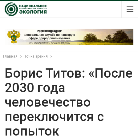
Главная
Точка зрения
Борис Титов: «После
2030 года
человечество
переключится с
попыток