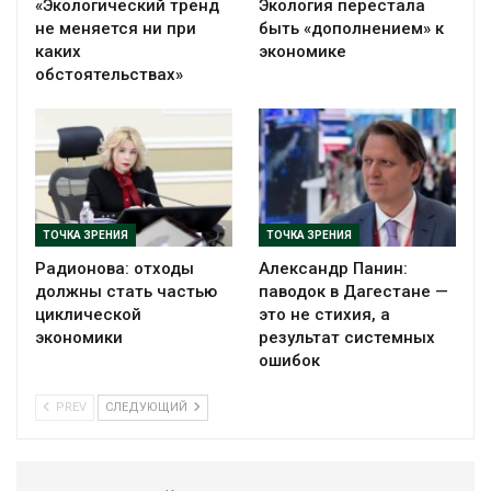
«Экологический тренд
Экология перестала
не меняется ни при
быть «дополнением» к
каких
экономике
обстоятельствах»
ТОЧКА ЗРЕНИЯ
ТОЧКА ЗРЕНИЯ
Радионова: отходы
Александр Панин:
должны стать частью
паводок в Дагестане —
циклической
это не стихия, а
экономики
результат системных
ошибок
PREV
СЛЕДУЮЩИЙ