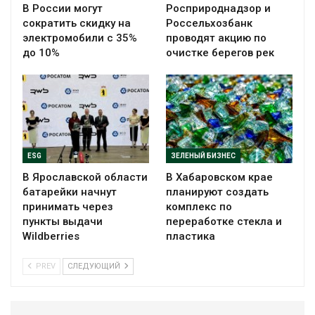
В России могут
Росприроднадзор и
сократить скидку на
Россельхозбанк
электромобили с 35%
проводят акцию по
до 10%
очистке берегов рек
ESG
ЗЕЛЕНЫЙ БИЗНЕС
В Ярославской области
В Хабаровском крае
батарейки начнут
планируют создать
принимать через
комплекс по
пункты выдачи
переработке стекла и
Wildberries
пластика
PREV
СЛЕДУЮЩИЙ