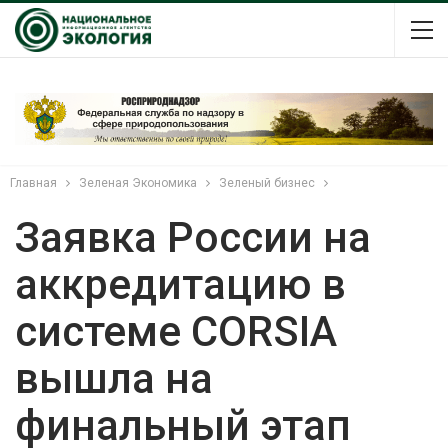
Главная
Зеленая Экономика
Зеленый бизнес
Заявка России на
аккредитацию в
системе CORSIA
вышла на
финальный этап