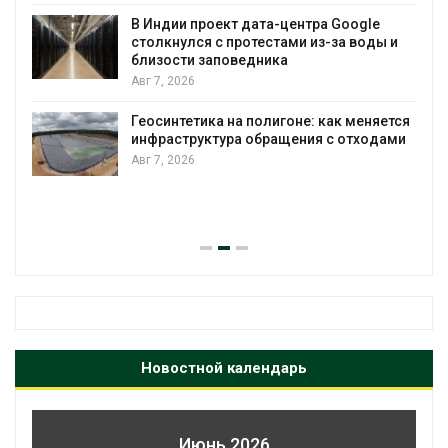
В Индии проект дата-центра Google
столкнулся с протестами из-за воды и
А
близости заповедника
Авг 7, 2026
Геосинтетика на полигоне: как меняется
инфраструктура обращения с отходами
Авг 7, 2026
Новостной календарь
Июнь 2026