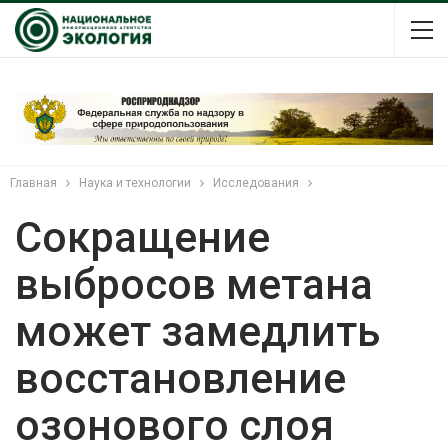
Главная
Наука и технологии
Исследования
Сокращение
выбросов метана
может замедлить
восстановление
озонового слоя