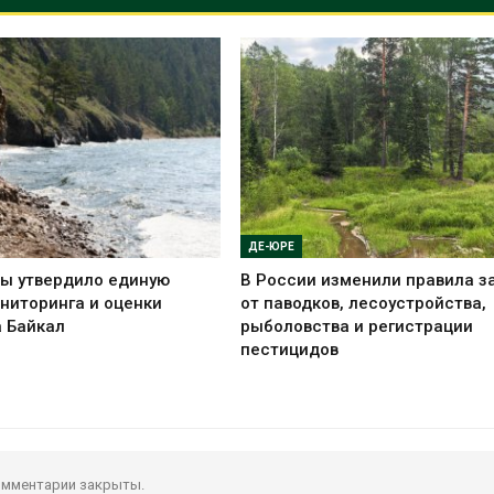
ДЕ-ЮРЕ
ы утвердило единую
В России изменили правила 
ниторинга и оценки
от паводков, лесоустройства,
а Байкал
рыболовства и регистрации
пестицидов
мментарии закрыты.