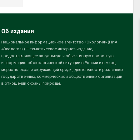
Об издании
Национальное информационное агентство «Экология» (НИА
«Экология») — тематическое интернет-издание,
предоставляющее актуальную и объективную новостную
информацию об экологической ситуации в России и в мире,
мерах по охране окружающей среды, деятельности различных
государственных, коммерческих и общественных организаций
в отношении охраны природы.