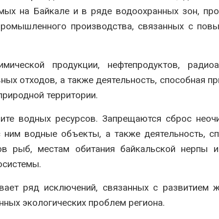
мых на Байкале и в ряде водоохранных зон, пр
 промышленного производства, связанных с по
мической продукции, нефтепродуктов, радиоа
ных отходов, а также деятельность, способная пр
природной территории.
щите водных ресурсов. Запрещаются сброс нео
 ним водные объекты, а также деятельность, с
в рыб, местам обитания байкальской нерпы и
осистемы.
вает ряд исключений, связанных с развитием 
нных экологических проблем региона.