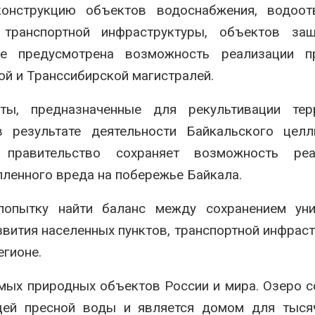
онструкцию объектов водоснабжения, водоотв
 транспортной инфраструктуры, объектов за
е предусмотрена возможность реализации пр
й и Транссибирской магистралей.
ы, предназначенные для рекультивации терр
 результате деятельности Байкальского целл
 правительство сохраняет возможность реа
пленного вреда на побережье Байкала.
попытку найти баланс между сохранением уни
вития населенных пунктов, транспортной инфрас
егионе.
емых природных объектов России и мира. Озеро 
ей пресной воды и является домом для тыся