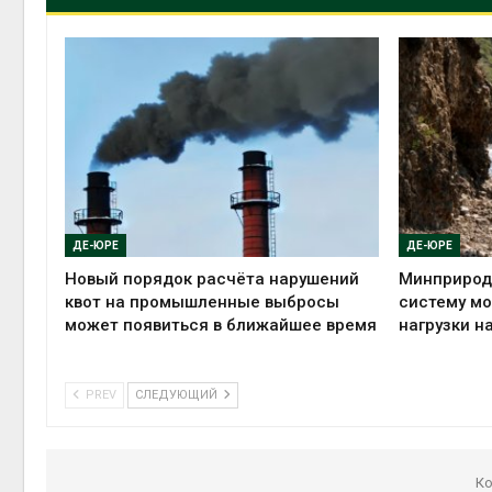
ДЕ-ЮРЕ
ДЕ-ЮРЕ
Новый порядок расчёта нарушений
Минприрод
квот на промышленные выбросы
систему мо
может появиться в ближайшее время
нагрузки н
PREV
СЛЕДУЮЩИЙ
Ко