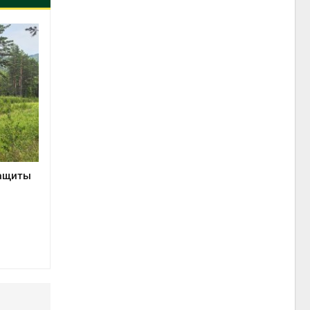
защиты