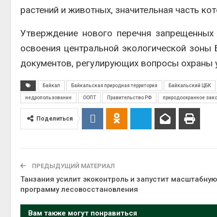
растений и животных, значительная часть кот
Утверждение нового перечня запрещенных 
освоения центральной экологической зоны 
документов, регулирующих вопросы охраны 
Байкал
Байкальская природная территория
Байкальский ЦБК
недропользование
ООПТ
Правительство РФ
природоохранное зак
Поделиться
ПРЕДЫДУЩИЙ МАТЕРИАЛ
Танзания усилит экоконтроль и запустит масштабную
программу лесовосстановления
Вам также могут понравиться