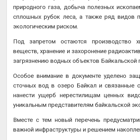
природного газа, добыча полезных ископае
сплошных рубок леса, а также ряд видов
экологическим риском.
Под запретом остаются производство хи
веществ, хранение и захоронение радиоактив
загрязнению водных объектов Байкальской 
Особое внимание в документе уделено за
сточных вод в озеро Байкал и связанные с
нанести ущерб нерестилищам ценных видо
уникальным представителям байкальской эк
Вместе с тем новый перечень предусматри
важной инфраструктуры и решением накопле