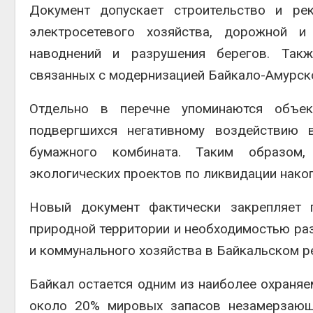
Документ допускает строительство и рек
электросетевого хозяйства, дорожной и
наводнений и разрушения берегов. Такж
связанных с модернизацией Байкало-Амурско
Отдельно в перечне упоминаются объект
подвергшихся негативному воздействию в
бумажного комбината. Таким образом,
экологических проектов по ликвидации нако
Новый документ фактически закрепляет 
природной территории и необходимостью раз
и коммунального хозяйства в Байкальском р
Байкал остается одним из наиболее охраня
около 20% мировых запасов незамерзающ