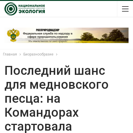
Главная
Биоразнообразие
Последний шанс
для медновского
песца: на
Командорах
стартовала