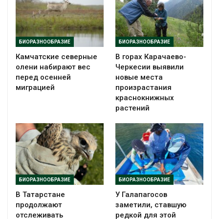
БИОРАЗНООБРАЗИЕ
БИОРАЗНООБРАЗИЕ
Камчатские северные
В горах Карачаево-
олени набирают вес
Черкесии выявили
перед осенней
новые места
миграцией
произрастания
краснокнижных
растений
БИОРАЗНООБРАЗИЕ
БИОРАЗНООБРАЗИЕ
В Татарстане
У Галапагосов
продолжают
заметили, ставшую
отслеживать
редкой для этой