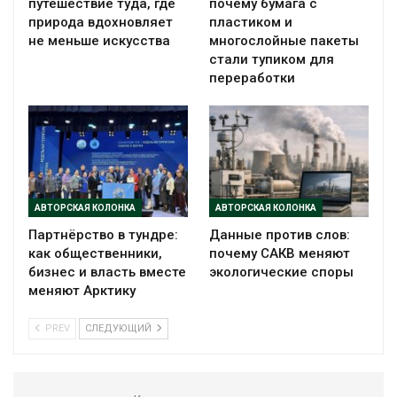
путешествие туда, где
почему бумага с
природа вдохновляет
пластиком и
не меньше искусства
многослойные пакеты
стали тупиком для
переработки
АВТОРСКАЯ КОЛОНКА
АВТОРСКАЯ КОЛОНКА
Партнёрство в тундре:
Данные против слов:
как общественники,
почему САКВ меняют
бизнес и власть вместе
экологические споры
меняют Арктику
PREV
СЛЕДУЮЩИЙ