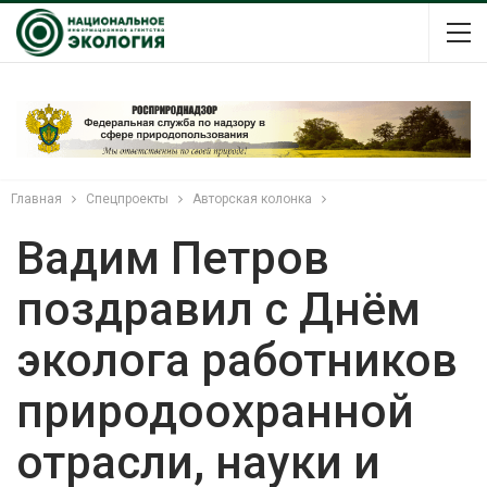
Главная
Спецпроекты
Авторская колонка
Вадим Петров
поздравил с Днём
эколога работников
природоохранной
отрасли, науки и