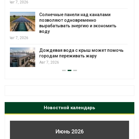
Учёные предложили получать питьевую
воду из воздуха с помощью ветра
Авг 6, 2026
Приложение «Экопульс» для контроля
мусорных площадок запустят в
сентябре
Авг 6, 2026
Новостной календарь
Июнь 2026