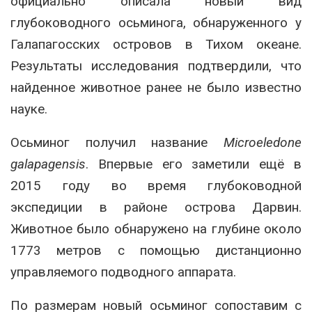
официально описала новый вид
глубоководного осьминога, обнаруженного у
Галапагосских островов в Тихом океане.
Результаты исследования подтвердили, что
найденное животное ранее не было известно
науке.
Осьминог получил название
Microeledone
galapagensis
. Впервые его заметили ещё в
2015 году во время глубоководной
экспедиции в районе острова Дарвин.
Животное было обнаружено на глубине около
1773 метров с помощью дистанционно
управляемого подводного аппарата.
По размерам новый осьминог сопоставим с