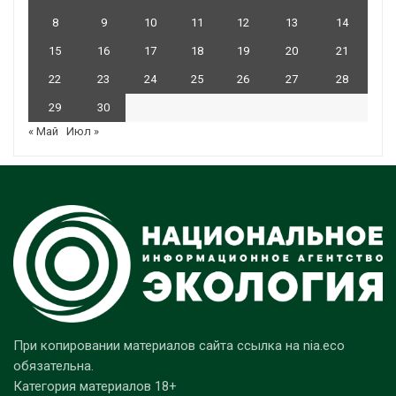
8
9
10
11
12
13
14
15
16
17
18
19
20
21
22
23
24
25
26
27
28
29
30
« Май
Июл »
При копировании материалов сайта ссылка на nia.eco
обязательна.
Категория материалов 18+