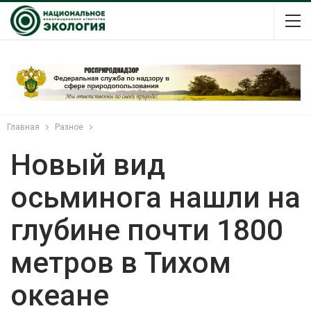
Главная
Разное
Новый вид
осьминога нашли на
глубине почти 1800
метров в Тихом
океане