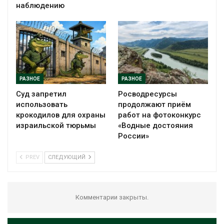
наблюдению
РАЗНОЕ
РАЗНОЕ
Суд запретил
Росводресурсы
использовать
продолжают приём
крокодилов для охраны
работ на фотоконкурс
израильской тюрьмы
«Водные достояния
России»
PREV
СЛЕДУЮЩИЙ
Комментарии закрыты.