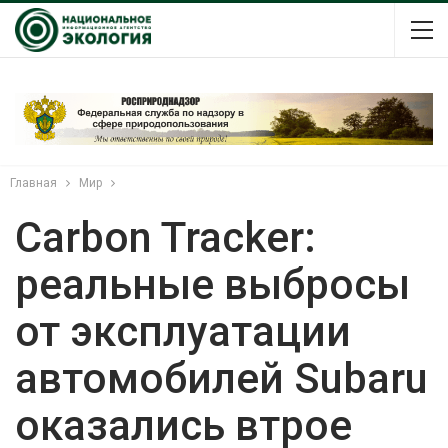
Главная
Мир
Carbon Tracker:
реальные выбросы
от эксплуатации
автомобилей Subaru
оказались втрое