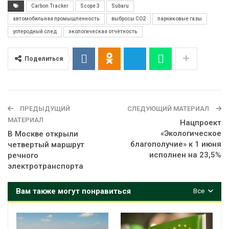
Carbon Tracker
Scope 3
Subaru
автомобильная промышленность
выбросы CO2
парниковые газы
углеродный след
экологическая отчётность
Поделиться
ПРЕДЫДУЩИЙ
СЛЕДУЮЩИЙ МАТЕРИАЛ
МАТЕРИАЛ
Нацпроект
«Экологическое
В Москве открыли
благополучие» к 1 июня
четвертый маршрут
исполнен на 23,5%
речного
электротранспорта
Вам также могут понравиться
Все