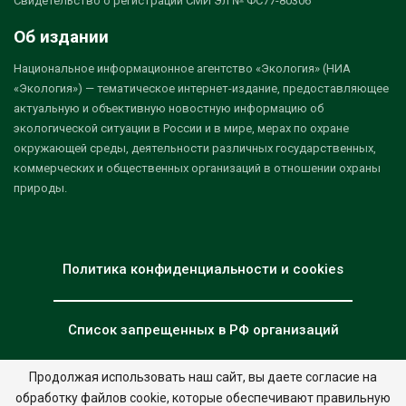
Свидетельство о регистрации СМИ Эл № ФС77-80306
Об издании
Национальное информационное агентство «Экология» (НИА
«Экология») — тематическое интернет-издание, предоставляющее
актуальную и объективную новостную информацию об
экологической ситуации в России и в мире, мерах по охране
окружающей среды, деятельности различных государственных,
коммерческих и общественных организаций в отношении охраны
природы.
Политика конфиденциальности и cookies
Список запрещенных в РФ организаций
Продолжая использовать наш сайт, вы даете согласие на
обработку файлов cookie, которые обеспечивают правильную
© 2026 - НИА "Экология". Все права защищены.
Дизайн:
nia.eco