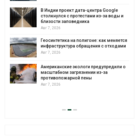
В Индии проект дата-центра Google
столкнулся с протестами из-за воды и
Авг
близости заповедника
Авг 7, 2026
Геосинтетика на полигоне: как меняется
инфраструктура обращения с отходами
Авг 7, 2026
Американские экологи предупредили о
масштабном загрязнении из-за
противопожарной пены
Авг 7, 2026