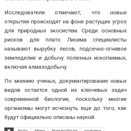
Исследователи отмечают, что новые
открытия происходят на фоне растущих угроз
для природных экосистем. Среди основных
рисков для плато Лисима специалисты
называют вырубку лесов, подсечно-огневое
земледелие и добычу полезных ископаемых,
включая алмазодобычу.
По мнению ученых, документирование новых
видов остается одной из ключевых задач
современной биологии, поскольку многие
организмы могут исчезнуть еще до того, как
будут официально описаны наукой.
Ангола
Африка
биоразнообразие
насекомые