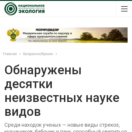
Главная
Биоразнообразие
Обнаружены
десятки
неизвестных науке
видов
Среди находок ученых — новые виды стрекоз,
кузнечиков, бабочек и паук, способный светиться