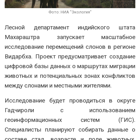
Фото: НИА "Экология"
Лесной департамент индийского штата
Махараштра запускает масштабное
исследование перемещений слонов в регионе
Видарбха. Проект предусматривает создание
цифровой базы данных о маршрутах миграции
животных и потенциальных зонах конфликтов
между слонами и местными жителями.
Исследование будет проводиться в округе
Гадчироли с использованием
геоинформационных систем (ГИС).
Специалисты планируют собирать данные о
составе стад, возрасте и поле животных,