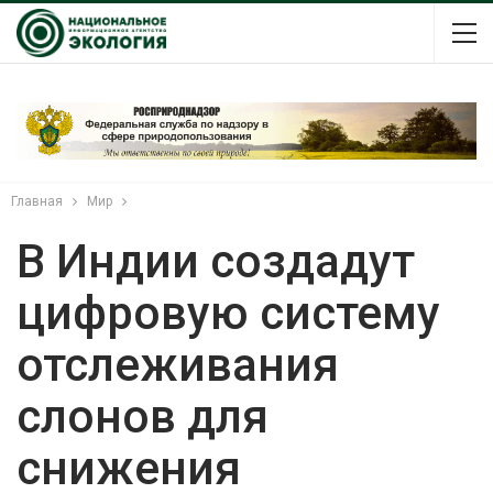
Главная
Мир
В Индии создадут
цифровую систему
отслеживания
слонов для
снижения