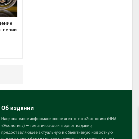
щение
ы серии
Об издании
Национальное информационное агентство «Экология» (НИА
«Экология») — тематическое интернет-издание,
предоставляющее актуальную и объективную новостную