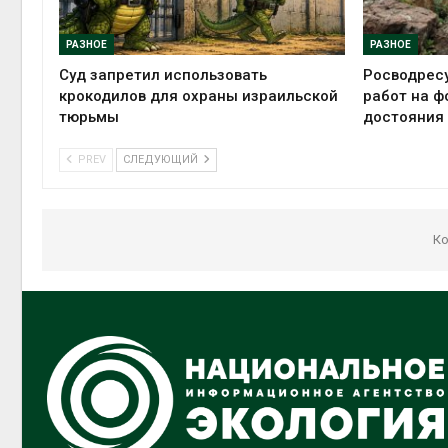
РАЗНОЕ
РАЗНОЕ
Суд запретил использовать
Росводрес
крокодилов для охраны израильской
работ на ф
тюрьмы
достояния
PREV
СЛЕДУЮЩИЙ
Ко