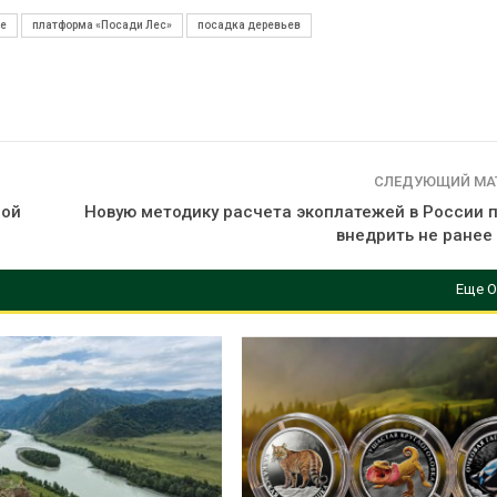
ие
платформа «Посади Лес»
посадка деревьев
СЛЕДУЮЩИЙ МА
ной
Новую методику расчета экоплатежей в России 
внедрить не ранее
Еще О