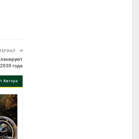
ТЕРИАЛ
планируют
 2030 года
т Автора