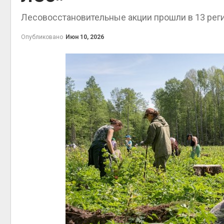
Авг 5, 2
Лесовосстановительные акции прошли в 13 реги
Опубликовано
Июн 10, 2026
Авг 5, 2
рыболо
Авг 5, 2
эколог
Авг 4, 2