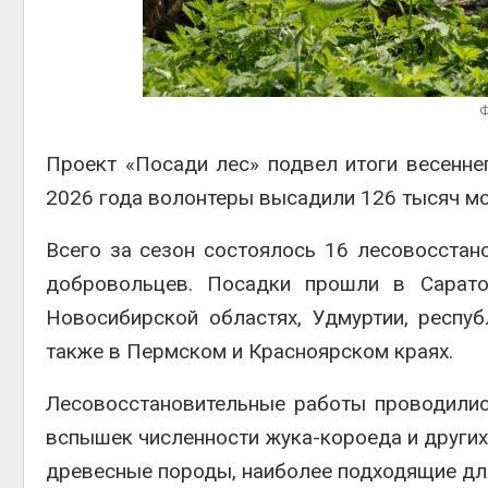
Авг 4, 2
Ф
Проект «Посади лес» подвел итоги весенне
2026 года волонтеры высадили 126 тысяч мо
Всего за сезон состоялось 16 лесовосстан
добровольцев. Посадки прошли в Саратов
Новосибирской областях, Удмуртии, респуб
также в Пермском и Красноярском краях.
Лесовосстановительные работы проводилис
вспышек численности жука-короеда и других
древесные породы, наиболее подходящие дл