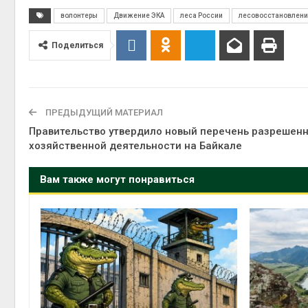
волонтеры
Движение ЭКА
леса России
лесовосстановлен
Поделиться
ПРЕДЫДУЩИЙ МАТЕРИАЛ
Правительство утвердило новый перечень разрешен
хозяйственной деятельности на Байкале
Вам также могут понравиться