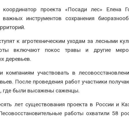
координатор проекта «Посади лес» Елена Го
 важных инструментов сохранения биоразнооб
рриторий.
тупят к агротехническим уходам за лесными кул
ты включают покос травы и другие мероп
х деревьев.
и компаниям участвовать в лесовосстановлени
вьев. После проведения работ участники получа
в, где были высажены саженцы.
сять лет существования проекта в России и Ка
Лесовосстановительные работы охватили 58 ро