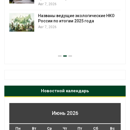
Авг 7, 2026
Названы ведущие экологические НКО
России по итогам 2025 года
Авг 7, 2026
я
Новостной календарь
Июнь 2026
Пн
Вт
Ср
Чт
Пт
Сб
Вс