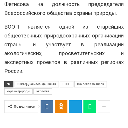
Фетисова на должность председателя
Всероссийского общества охраны природы.
ВООП является одной из старейших
общественных природоохранных организаций
страны и участвует в реализации
экологических, просветительских и
экспертных проектов в различных регионах
России.
Виктор Данилов-Данильян
ВООП
Вячеслав Фетисов
охрана природы
экология
Поделиться