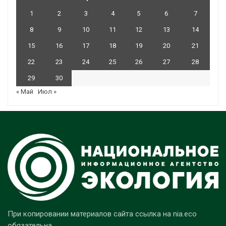
1
2
3
4
5
6
7
8
9
10
11
12
13
14
15
16
17
18
19
20
21
22
23
24
25
26
27
28
29
30
« Май
Июл »
При копировании материалов сайта ссылка на nia.eco
обязательна.