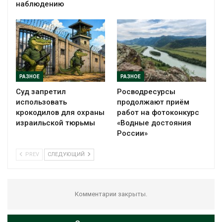
наблюдению
РАЗНОЕ
РАЗНОЕ
Суд запретил
Росводресурсы
использовать
продолжают приём
крокодилов для охраны
работ на фотоконкурс
израильской тюрьмы
«Водные достояния
России»
PREV
СЛЕДУЮЩИЙ
Комментарии закрыты.