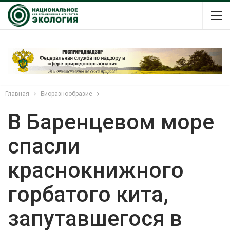
Главная
Биоразнообразие
В Баренцевом море
спасли
краснокнижного
горбатого кита,
запутавшегося в