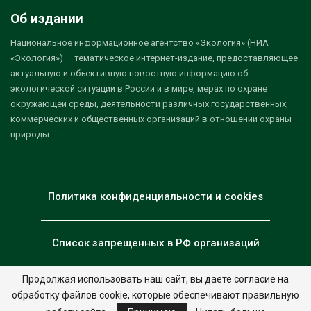
Об издании
Национальное информационное агентство «Экология» (НИА
«Экология») — тематическое интернет-издание, предоставляющее
актуальную и объективную новостную информацию об
экологической ситуации в России и в мире, мерах по охране
окружающей среды, деятельности различных государственных,
коммерческих и общественных организаций в отношении охраны
природы.
Политика конфиденциальности и cookies
Список запрещенных в РФ организаций
Продолжая использовать наш сайт, вы даете согласие на
обработку файлов cookie, которые обеспечивают правильную
© 2026 - НИА "Экология". Все права защищены.
Дизайн:
nia.eco