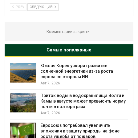
PREV
СЛЕДУЮЩИЙ
Комментарии закрыты.
Самые популярные
%
Южная Корея ускорит развитие
солнечной энергетики из-за роста
спроса со стороны ИИ
Авг 7, 2026
Приток воды в водохранилища Волги и
Камы в августе может превысить норму
почти в полтора раза
Авг 7, 2026
Евросоюз потребовал увеличить
вложения в защиту природы на фоне
роста ущерба от пожаров