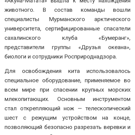
«Акуна-Матата» вышла к месту нахождения
животного. В состав команды вошли
специалисты Мурманского арктического
университета, сертифицированные спасатели
сахалинского клуба «Бумеранг»,
представители группы «Друзья океана»,
биологи и сотрудники Росприроднадзора.
Для освобождения кита использовалось
специальное оборудование, применяемое во
всем мире при спасении крупных морских
млекопитающих. Основным инструментом
стал открепляющий нож — телескопический
шест с режущим устройством на конце,
позволяющий безопасно разрезать веревки и