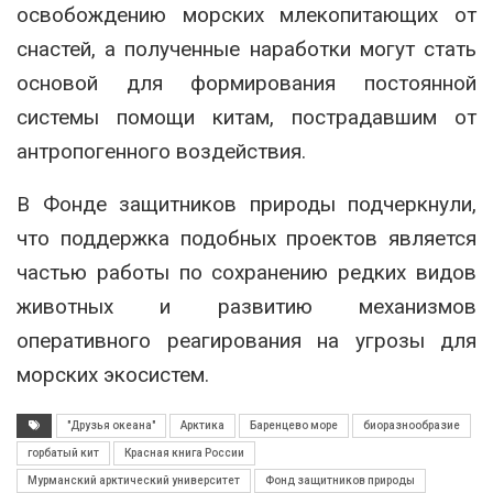
освобождению морских млекопитающих от
снастей, а полученные наработки могут стать
основой для формирования постоянной
системы помощи китам, пострадавшим от
антропогенного воздействия.
В Фонде защитников природы подчеркнули,
что поддержка подобных проектов является
частью работы по сохранению редких видов
животных и развитию механизмов
оперативного реагирования на угрозы для
морских экосистем.
"Друзья океана"
Арктика
Баренцево море
биоразнообразие
горбатый кит
Красная книга России
Мурманский арктический университет
Фонд защитников природы