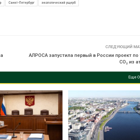
р
Санкт-Петербург
экологический ущерб
СЛЕДУЮЩИЙ МА
на
АЛРОСА запустила первый в России проект по
CO₂ из 
Еще О