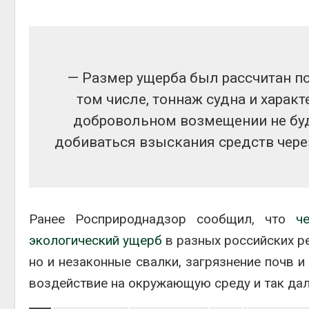
— Размер ущерба был рассчитан по
том числе, тоннаж судна и характ
добровольном возмещении не буд
добиваться взыскания средств через
Ранее Росприроднадзор сообщил, что
ч
экологический ущерб
в разных российских ре
но и незаконные свалки, загрязнение почв и
воздействие на окружающую среду и так дал