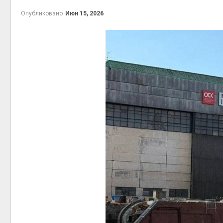
Опубликовано
Июн 15, 2026
контей
Авг 7, 2
Авг 6, 2
Авг 6, 2