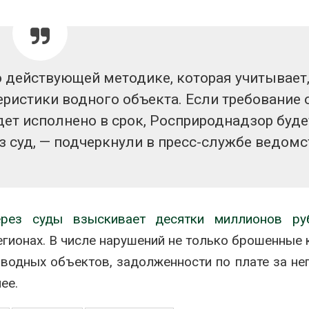
 действующей методике, которая учитывает,
еристики водного объекта. Если требование 
ет исполнено в срок, Росприроднадзор буде
 суд, — подчеркнули в пресс-службе ведомс
ерез суды взыскивает десятки миллионов ру
гионах. В числе нарушений не только брошенные 
 водных объектов, задолженности по плате за не
ее.