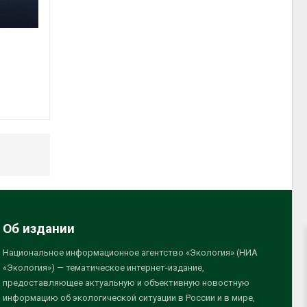
Об издании
Национальное информационное агентство «Экология» (НИА
«Экология») — тематическое интернет-издание,
предоставляющее актуальную и объективную новостную
информацию об экологической ситуации в России и в мире,