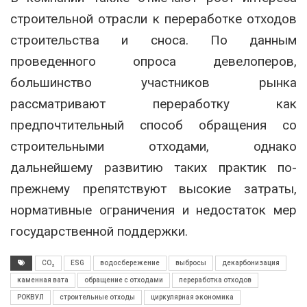
строительной отрасли к переработке отходов
строительства и сноса. По данным
проведенного опроса девелоперов,
большинство участников рынка
рассматривают переработку как
предпочтительный способ обращения со
строительными отходами, однако
дальнейшему развитию таких практик по-
прежнему препятствуют высокие затраты,
нормативные ограничения и недостаток мер
государственной поддержки.
CO₂
ESG
водосбережение
выбросы
декарбонизация
каменная вата
обращение с отходами
переработка отходов
РОКВУЛ
строительные отходы
циркулярная экономика