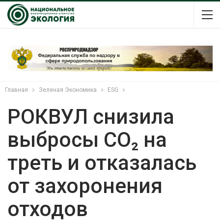
Главная
Зеленая Экономика
ESG
РОКВУЛ снизила
выбросы CO₂ на
треть и отказалась
от захоронения
отходов