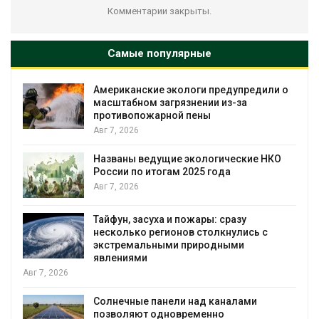
Комментарии закрыты.
Самые популярные
Американские экологи предупредили о
масштабном загрязнении из-за
противопожарной пены
Авг 7, 2026
Названы ведущие экологические НКО
я
России по итогам 2025 года
Авг 7, 2026
Тайфун, засуха и пожары: сразу
несколько регионов столкнулись с
экстремальными природными
явлениями
Авг 7, 2026
Солнечные панели над каналами
позволяют одновременно