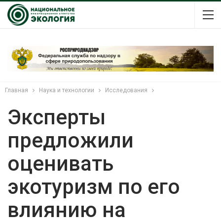
Главная
Наука и технологии
Исследования
Эксперты
предложили
оценивать
экотуризм по его
влиянию на