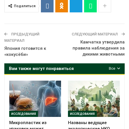
Поделиться
ПРЕДЫДУЩИЙ
СЛЕДУЮЩИЙ МАТЕРИАЛ
МАТЕРИАЛ
Камчатка утвердила
правила наблюдения за
Япония готовится к
дикими животными
«кокусёби»
Вам также могут понравиться
Все
ИССЛЕДОВАНИЯ
ИССЛЕДОВАНИЯ
Микропластик из
Названы ведущие
упаковки может
экологические НКО