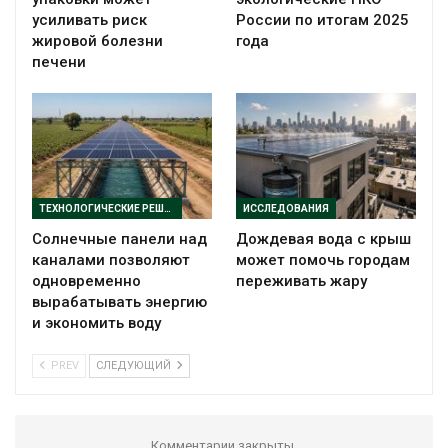
усиливать риск
России по итогам 2025
жировой болезни
года
печени
ТЕХНОЛОГИЧЕСКИЕ РЕШЕНИЯ
ИССЛЕДОВАНИЯ
Солнечные панели над
Дождевая вода с крыш
каналами позволяют
может помочь городам
одновременно
переживать жару
вырабатывать энергию
и экономить воду
PREV
СЛЕДУЮЩИЙ
Комментарии закрыты.