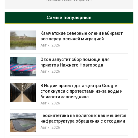
Самые популярные
Камчатские северные олени набирают
вес перед осенней миграцией
Авг 7, 2026
Авг 7, 2026
Ozon запустит сбор помощи для
приютов Нижнего Новгорода
Авг 7, 2026
В Индии проект дата-центра Google
столкнулся с протестами из-за воды и
Авг 7, 2026
близости заповедника
Авг 7, 2026
Геосинтетика на полигоне: как меняется
инфраструктура обращения с отходами
Авг 7, 2026