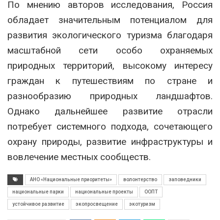
По мнению авторов исследования, Россия
обладает значительным потенциалом для
развития экологического туризма благодаря
масштабной сети особо охраняемых
природных территорий, высокому интересу
граждан к путешествиям по стране и
разнообразию природных ландшафтов.
Однако дальнейшее развитие отрасли
потребует системного подхода, сочетающего
охрану природы, развитие инфраструктуры и
вовлечение местных сообществ.
АНО «Национальные приоритеты»
волонтерство
заповедники
национальные парки
национальные проекты
ООПТ
устойчивое развитие
экопросвещение
экотуризм