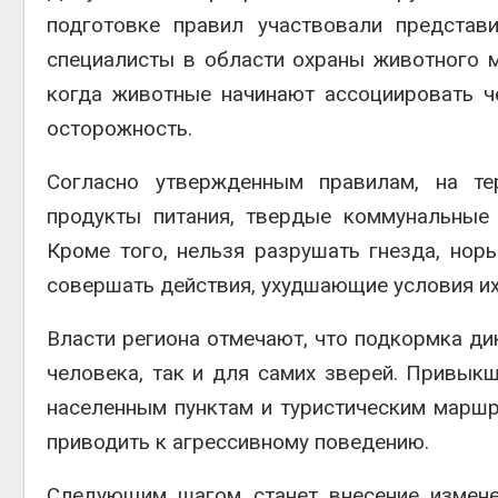
подготовке правил участвовали представи
специалисты в области охраны животного м
когда животные начинают ассоциировать ч
осторожность.
Согласно утвержденным правилам, на те
продукты питания, твердые коммунальные
Кроме того, нельзя разрушать гнезда, нор
совершать действия, ухудшающие условия их
Власти региона отмечают, что подкормка ди
человека, так и для самих зверей. Привык
населенным пунктам и туристическим маршр
приводить к агрессивному поведению.
Следующим шагом станет внесение измене