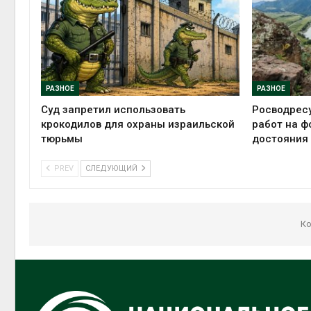
РАЗНОЕ
РАЗНОЕ
Суд запретил использовать
Росводрес
крокодилов для охраны израильской
работ на ф
тюрьмы
достояния
PREV
СЛЕДУЮЩИЙ
Ко