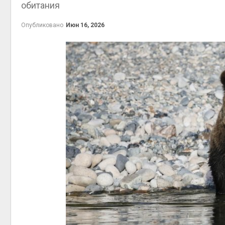
обитания
Авг 6, 20
Опубликовано
Июн 16, 2026
престу
Авг 6, 20
ближай
Авг 6, 20