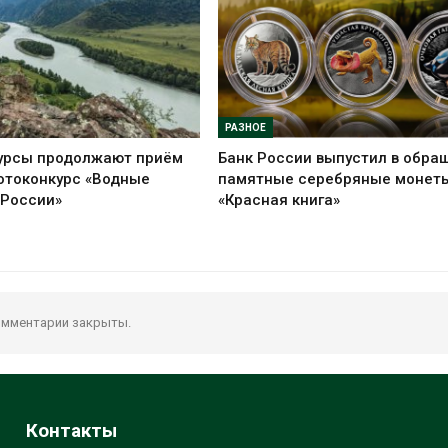
РАЗНОЕ
урсы продолжают приём
Банк России выпустил в обра
отоконкурс «Водные
памятные серебряные монет
 России»
«Красная книга»
мментарии закрыты.
Контакты