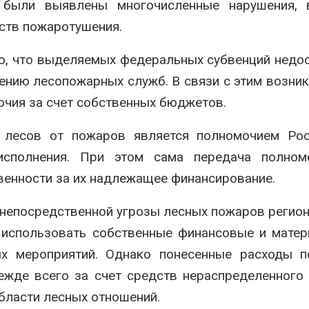
 были выявлены многочисленные нарушения, 
дств пожаротушения.
о, что выделяемых федеральных субвенций недо
ению лесопожарных служб. В связи с этим возник
очия за счет собственных бюджетов.
а лесов от пожаров является полномочием Рос
исполнения. При этом сама передача полном
венности за их надлежащее финансирование.
 непосредственной угрозы лесных пожаров регион
н использовать собственные финансовые и мате
х мероприятий. Однако понесенные расходы п
ежде всего за счет средств нераспределенного
бласти лесных отношений.