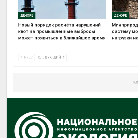
ДЕ-ЮРЕ
ДЕ-ЮРЕ
Новый порядок расчёта нарушений
Минприрод
квот на промышленные выбросы
систему мо
может появиться в ближайшее время
нагрузки н
PREV
СЛЕДУЮЩИЙ
Ко