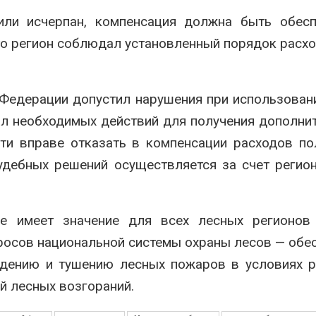
 или исчерпан, компенсация должна быть обес
то регион соблюдал установленный порядок расх
т Федерации допустил нарушения при использован
л необходимых действий для получения дополни
ти вправе отказать в компенсации расходов п
судебных решений осуществляется за счет регио
е имеет значение для всех лесных регионов 
росов национальной системы охраны лесов — обе
ждению и тушению лесных пожаров в условиях 
й лесных возгораний.