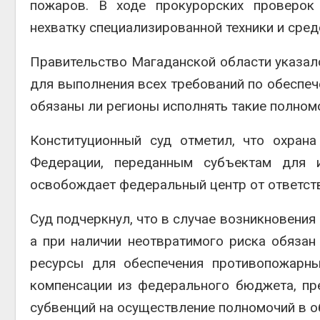
пожаров. В ходе прокурорских проверок
нехватку специализированной техники и сре
Правительство Магаданской области указал
для выполнения всех требований по обеспеч
обязаны ли регионы исполнять такие полном
Конституционный суд отметил, что охран
Федерации, переданным субъектам для 
освобождает федеральный центр от ответст
Суд подчеркнул, что в случае возникновения
а при наличии неотвратимого риска обяза
ресурсы для обеспечения противопожарны
компенсации из федерального бюджета, пр
субвенций на осуществление полномочий в о