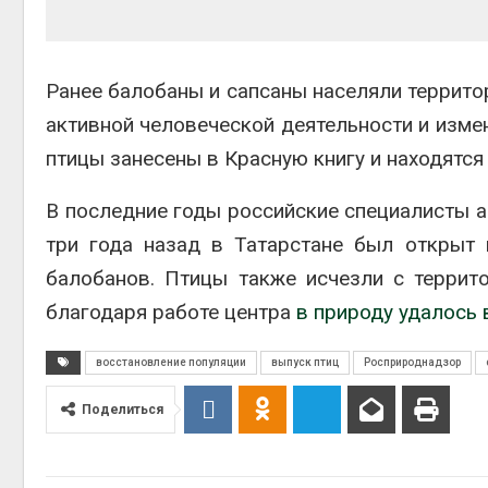
Ранее балобаны и сапсаны населяли территор
активной человеческой деятельности и измен
птицы занесены в Красную книгу и находятся
В последние годы российские специалисты а
три года назад в Татарстане был открыт 
балобанов. Птицы также исчезли с террит
благодаря работе центра
в природу удалось 
восстановление популяции
выпуск птиц
Росприроднадзор
Поделиться