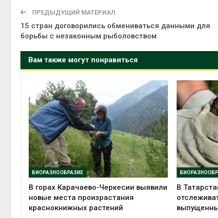
ПРЕДЫДУЩИЙ МАТЕРИАЛ
15 стран договорились обмениваться данными для
борьбы с незаконным рыболовством
Вам также могут понравиться
БИОРАЗНООБРАЗИЕ
БИОРАЗНООБР
В горах Карачаево-Черкесии выявили
В Татарст
новые места произрастания
отслежива
краснокнижных растений
выпущенны