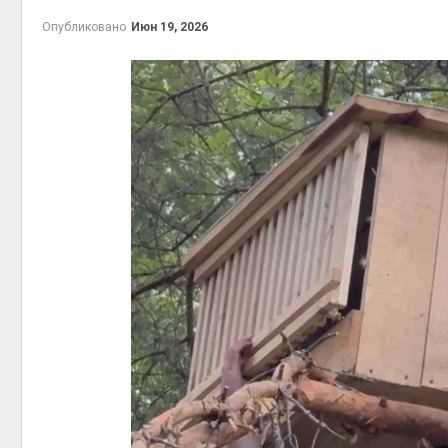
Опубликовано
Июн 19, 2026
Авг 6,
Авг 5,
Авг 5,