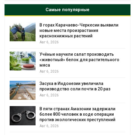
Самые популярные
В горах Карачаево-Черкесии выявили
новые места произрастания
краснокнижных растений
Авг 6, 2026
Учёные научили салат производить
«животный» белок для растительного
мяса
Авг 6, 2026
Засуха в Индонезии увеличила
производство соли почти в 20 раз
Авг 6, 2026
ю
В пяти странах Амазонии задержали
более 800 человек в ходе операции
против экологических преступлений
Авг 6, 2026