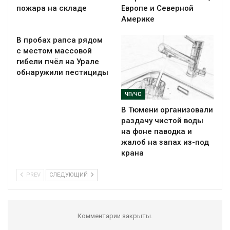
пожара на складе
Европе и Северной
Америке
В пробах рапса рядом
с местом массовой
гибели пчёл на Урале
обнаружили пестициды
ЧП/ЧС
В Тюмени организовали
раздачу чистой воды
на фоне паводка и
жалоб на запах из-под
крана
PREV
СЛЕДУЮЩИЙ
Комментарии закрыты.