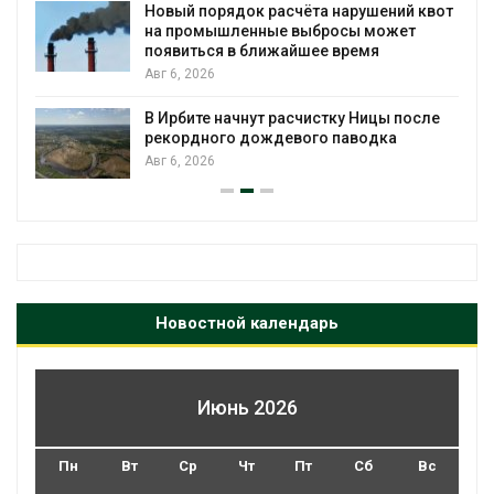
Новый порядок расчёта нарушений квот
на промышленные выбросы может
появиться в ближайшее время
Авг 6, 2026
В Ирбите начнут расчистку Ницы после
рекордного дождевого паводка
Авг 6, 2026
Новостной календарь
Июнь 2026
Пн
Вт
Ср
Чт
Пт
Сб
Вс