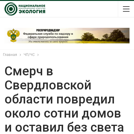
Главная
ЧП/ЧС
Смерч в
Свердловской
области повредил
около сотни домов
и оставил без света