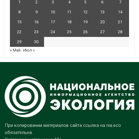
1
2
3
4
5
6
7
8
9
10
11
12
13
14
15
16
17
18
19
20
21
22
23
24
25
26
27
28
29
30
« Май
Июл »
При копировании материалов сайта ссылка на nia.eco
обязательна.