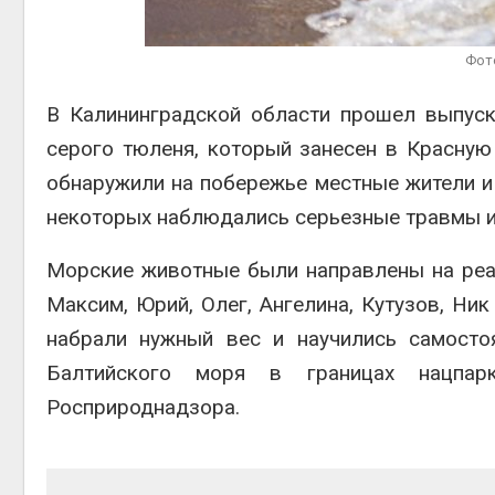
Фот
Авг 4, 2
В Калининградской области прошел выпуск
серого тюленя, который занесен в Красную
обнаружили на побережье местные жители и
некоторых наблюдались серьезные травмы и
Морские животные были направлены на реа
Максим, Юрий, Олег, Ангелина, Кутузов, Ник
набрали нужный вес и научились самосто
Балтийского моря в границах нацпар
Росприроднадзора.