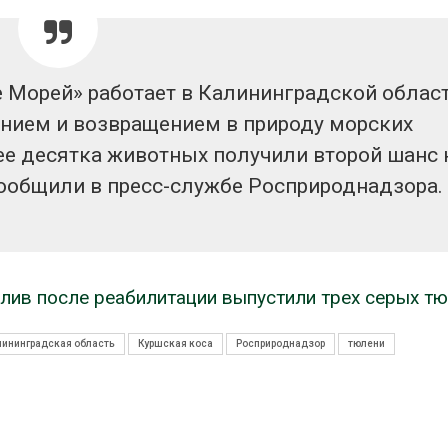
 Морей» работает в Калининградской област
ением и возвращением в природу морских
ее десятка животных получили второй шанс 
сообщили в пресс-службе Росприроднадзора.
алив после реабилитации выпустили трех серых т
лининградская область
Куршская коса
Росприроднадзор
тюлени