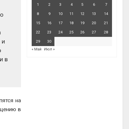
1
2
3
4
5
6
7
го
8
9
10
11
12
13
14
15
16
17
18
19
20
21
в
22
23
24
25
26
27
28
 и
29
30
о
« Май
Июл »
и в
пятся на
ащению в