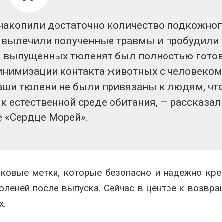
 накопили достаточно количество подкожно
, вылечили полученные травмы и пробудили
з выпущенных тюленят был полностью гото
минимизации контакта животных с человеком
наши тюлени не были привязаны к людям, чт
к естественной среде обитания, — рассказал
е «Сердце Морей».
ковые метки, которые безопасно и надежно кре
юленей после выпуска. Сейчас в центре к возвр
х.