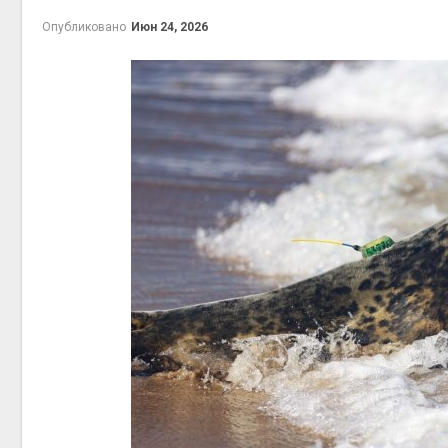
Авг 5, 2
Опубликовано
Июн 24, 2026
Авг 5, 2
рыболо
Авг 5, 2
эколог
Авг 4, 2