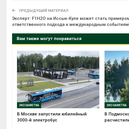
ПРЕДЫДУЩИЙ МАТЕРИАЛ
Эксперт: F1H2O на Иссык-Куле может стать примеро
ответственного подхода к международным событиям
Вам также могут понравиться
ЭКОЗАМЕТКА
ЭКОЗАМЕТКА
В Москве запустили юбилейный
В Подмоско
3000-й электробус
расчистили