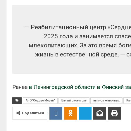
— Реабилитационный центр «Сердце
2025 года и занимается спас
млекопитающих. За это время бол
жизнь в естественной среде, — 
Ранее
в Ленинградской области в Финский з
АНО "Сердце Морей"
Балтийское море
выпуск животных
Ка
Поделиться