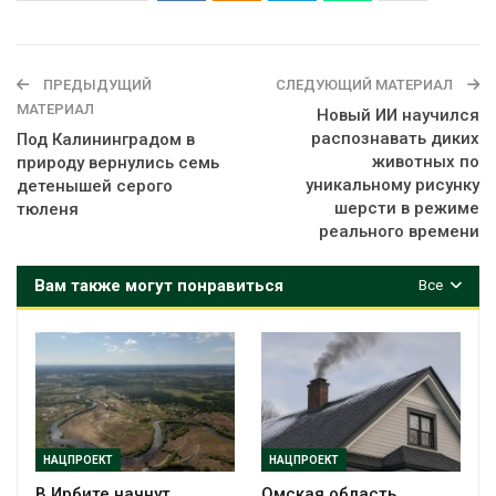
ПРЕДЫДУЩИЙ
СЛЕДУЮЩИЙ МАТЕРИАЛ
МАТЕРИАЛ
Новый ИИ научился
распознавать диких
Под Калининградом в
животных по
природу вернулись семь
уникальному рисунку
детенышей серого
шерсти в режиме
тюленя
реального времени
Вам также могут понравиться
Все
НАЦПРОЕКТ
НАЦПРОЕКТ
В Ирбите начнут
Омская область