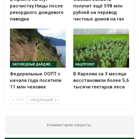
расчистку Ницы после
получит ещё 598 млн
рекордного дождевого
рублей на перевод
паводка
частных домов на газ
ЗАПОВЕДНЫЙ ДАЙДЖЕСТ
НАЦПРОЕКТ
Федеральные ООПТ с
В Карелии за 3 месяца
начала года посетили
восстановили более 5,6
11 млн человек
тысячи гектаров леса
PREV
СЛЕДУЮЩИЙ
Комментарии закрыты.