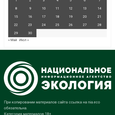
1
2
3
4
5
6
7
8
9
10
11
12
13
14
15
16
17
18
19
20
21
22
23
24
25
26
27
28
29
30
« Май
Июл »
При копировании материалов сайта ссылка на nia.eco
обязательна.
Категория материалов 18+