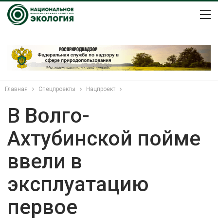
Главная
Спецпроекты
Нацпроект
В Волго-
Ахтубинской пойме
ввели в
эксплуатацию
первое