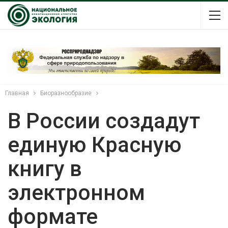
Главная
Биоразнообразие
В России создадут
единую Красную
книгу в
электронном
формате