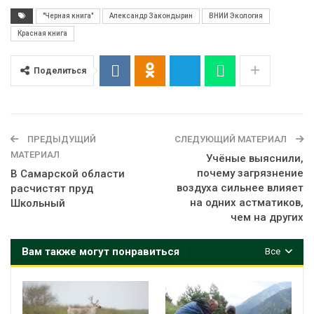
"Черная книга"
Александр Закондырин
ВНИИ Экология
Красная книга
Поделиться
ПРЕДЫДУЩИЙ
СЛЕДУЮЩИЙ МАТЕРИАЛ
МАТЕРИАЛ
Учёные выяснили,
почему загрязнение
В Самарской области
воздуха сильнее влияет
расчистят пруд
на одних астматиков,
Школьный
чем на других
Вам также могут понравиться
Все