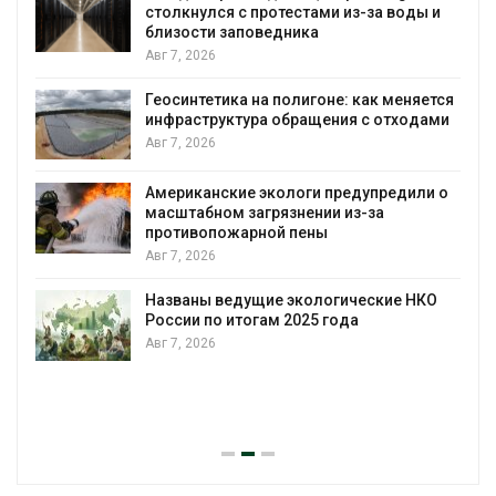
столкнулся с протестами из-за воды и
А
близости заповедника
Авг 7, 2026
Геосинтетика на полигоне: как меняется
инфраструктура обращения с отходами
Авг 7, 2026
Американские экологи предупредили о
масштабном загрязнении из-за
противопожарной пены
Авг 7, 2026
Названы ведущие экологические НКО
России по итогам 2025 года
Авг 7, 2026
я