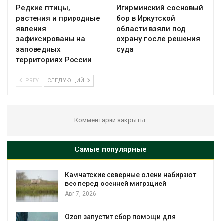
Редкие птицы,
Игирминский сосновый
растения и природные
бор в Иркутской
явления
области взяли под
зафиксированы на
охрану после решения
заповедных
суда
территориях России
PREV
СЛЕДУЮЩИЙ
Комментарии закрыты.
Самые популярные
Камчатские северные олени набирают
вес перед осенней миграцией
Авг 7, 2026
Авг 7, 2026
Ozon запустит сбор помощи для