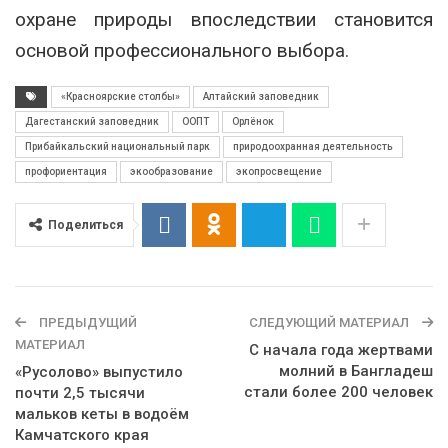
охране природы впоследствии становится
основой профессионального выбора.
«Красноярские столбы»
Алтайский заповедник
Дагестанский заповедник
ООПТ
Орлёнок
Прибайкальский национальный парк
природоохранная деятельность
профориентация
экообразование
экопросвещение
Поделиться
ПРЕДЫДУЩИЙ
СЛЕДУЮЩИЙ МАТЕРИАЛ
МАТЕРИАЛ
С начала года жертвами
молний в Бангладеш
«Русолово» выпустило
стали более 200 человек
почти 2,5 тысячи
мальков кеты в водоём
Камчатского края