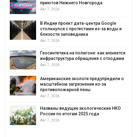
приютов Нижнего Новгорода
Авг 7, 2026
В Индии проект дата-центра Google
столкнулся с протестами из-за воды и
Авг 7, 2026
близости заповедника
Авг 7, 2026
Геосинтетика на полигоне: как меняется
инфраструктура обращения с отходами
Авг 7, 2026
Американские экологи предупредили о
масштабном загрязнении из-за
противопожарной пены
Авг 7, 2026
Названы ведущие экологические НКО
России по итогам 2025 года
Авг 7, 2026