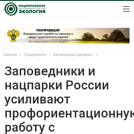
Главная
Спецпроекты
Заповедный дайджест
Заповедники и
нацпарки России
усиливают
профориентационну
работу с