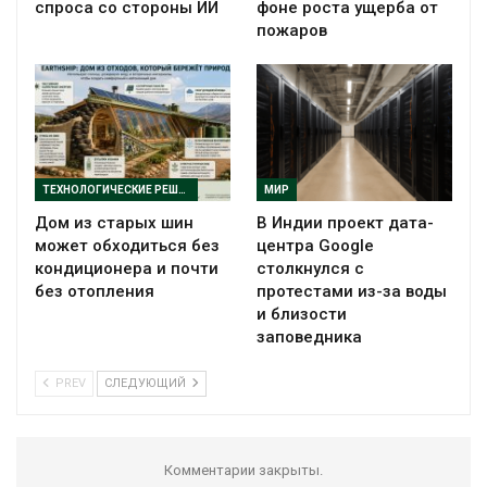
спроса со стороны ИИ
фоне роста ущерба от
пожаров
ТЕХНОЛОГИЧЕСКИЕ РЕШЕНИЯ
МИР
Дом из старых шин
В Индии проект дата-
может обходиться без
центра Google
кондиционера и почти
столкнулся с
без отопления
протестами из-за воды
и близости
заповедника
PREV
СЛЕДУЮЩИЙ
Комментарии закрыты.