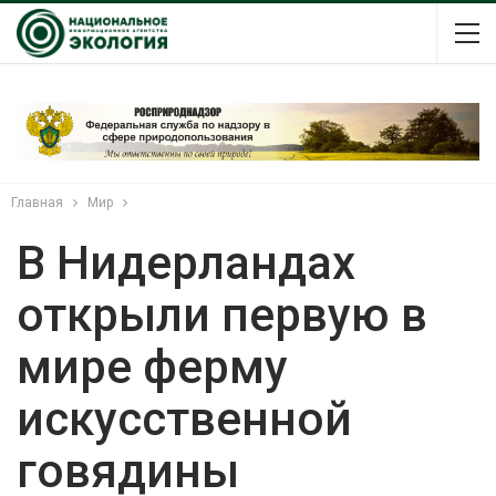
Главная
Мир
В Нидерландах
открыли первую в
мире ферму
искусственной
говядины