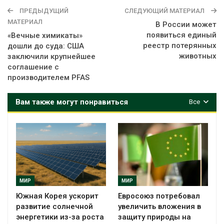
ПРЕДЫДУЩИЙ
СЛЕДУЮЩИЙ МАТЕРИАЛ
МАТЕРИАЛ
В России может
появиться единый
«Вечные химикаты»
реестр потерянных
дошли до суда: США
животных
заключили крупнейшее
соглашение с
производителем PFAS
Вам также могут понравиться
Все
МИР
МИР
Южная Корея ускорит
Евросоюз потребовал
развитие солнечной
увеличить вложения в
энергетики из-за роста
защиту природы на