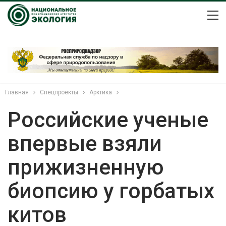
Главная
Спецпроекты
Арктика
Российские ученые
впервые взяли
прижизненную
биопсию у горбатых
китов