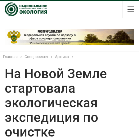
Главная
Спецпроекты
Арктика
На Новой Земле
стартовала
экологическая
экспедиция по
очистке