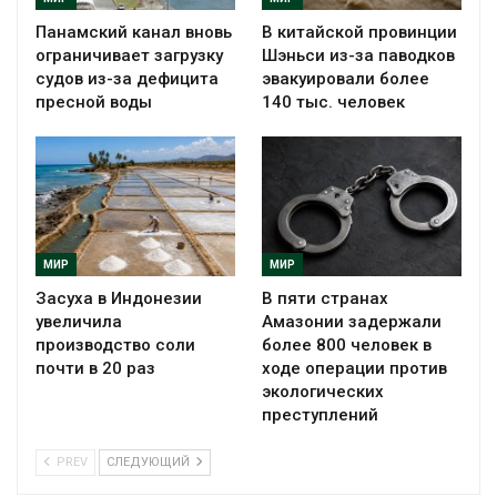
Панамский канал вновь
В китайской провинции
ограничивает загрузку
Шэньси из-за паводков
судов из-за дефицита
эвакуировали более
пресной воды
140 тыс. человек
МИР
МИР
Засуха в Индонезии
В пяти странах
увеличила
Амазонии задержали
производство соли
более 800 человек в
почти в 20 раз
ходе операции против
экологических
преступлений
PREV
СЛЕДУЮЩИЙ