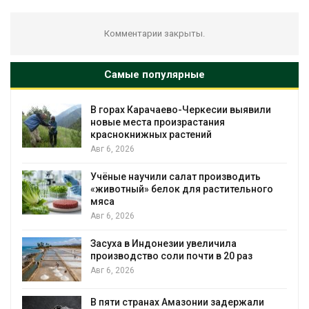
Комментарии закрыты.
Самые популярные
В горах Карачаево-Черкесии выявили
новые места произрастания
краснокнижных растений
Авг 6, 2026
Учёные научили салат производить
«животный» белок для растительного
мяса
Авг 6, 2026
Засуха в Индонезии увеличила
производство соли почти в 20 раз
Авг 6, 2026
ю
В пяти странах Амазонии задержали