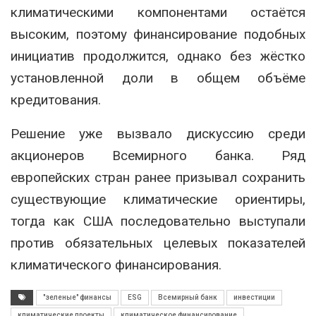
климатическими компонентами остаётся
высоким, поэтому финансирование подобных
инициатив продолжится, однако без жёстко
установленной доли в общем объёме
кредитования.
Решение уже вызвало дискуссию среди
акционеров Всемирного банка. Ряд
европейских стран ранее призывал сохранить
существующие климатические ориентиры,
тогда как США последовательно выступали
против обязательных целевых показателей
климатического финансирования.
"зеленые" финансы
ESG
Всемирный банк
инвестиции
климатические проекты
климатическое финансирование