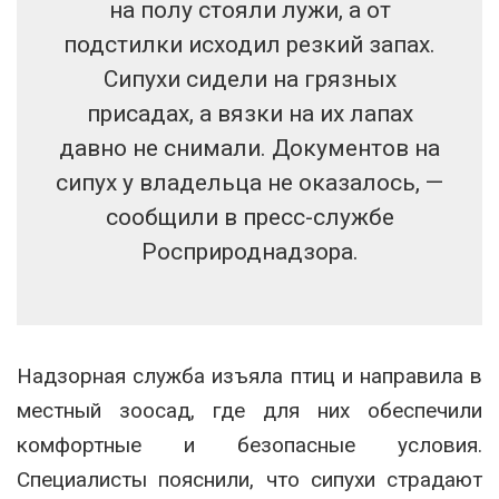
на полу стояли лужи, а от
подстилки исходил резкий запах.
Сипухи сидели на грязных
присадах, а вязки на их лапах
давно не снимали. Документов на
сипух у владельца не оказалось, —
сообщили в пресс-службе
Росприроднадзора.
Надзорная служба изъяла птиц и направила в
местный зоосад, где для них обеспечили
комфортные и безопасные условия.
Специалисты пояснили, что сипухи страдают