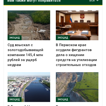
Вам также могут понравиться
Все
ЭКОЦИД
ЭКОЦИД
Суд взыскал с
В Пермском крае
золотодобывающей
осудили фигурантов
компании 145,4 млн
дела о хищении
рублей за ущерб
средств на утилизации
недрам
строительных отходов
ЭКОЦИД
ЭКОЦИД