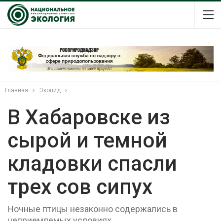
Главная
Экоцид
В Хабаровске из
сырой и темной
кладовки спасли
трех сов сипух
Ночные птицы незаконно содержались в
неприемлемых условиях